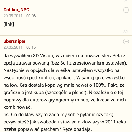
31
Doitkor_NPC
20.05.2011
00:06
[link]
32
ubersniper
20.05.2011
00:15
Ja wywaliłem 3D Vision, wrzuciłem najnowsze stery Beta z
opcją zaawansowaną (bez 3d i z zresetowaniem ustawień).
Następnie w opcjach dla wieśka ustawiłem wszystko na
wydajność i pod kontrolę aplikacji. W samej grze wszystko
na low. Gra dostała kopa wg mnie nawet o 100%. Fakt, że
graficznie jest kupa (szczególnie plener). Niezależnie o tej
poprawy dla autorów gry ogromny minus, że trzeba za nich
kombinować.
ps. Co do klawiszy to zadajmy sobie pytanie czy taką
oczywistość jak swoboda ustawienia klawiszy w 2011 roku
trzeba poprawiać patchem? Ręce opadają.