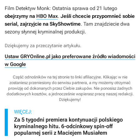
Film
Detektyw Monk: Ostatnia sprawa
od 21 lutego
obejrzymy na
HBO Max
.
Jeśli chcecie przypomnieć sobie
serial, zajrzyjcie na SkyShowtime
. Tam znajdziecie dwa
sezony słynnej kryminalnej produkcji.
Dziękujemy za przeczytanie artykułu.
Ustaw GRYOnline.pl jako preferowane źródło wiadomości
w Google
Część odnośników na tej stronie to linki afiliacyjne. Klikając w nie
zostaniesz przeniesiony do serwisu partnera, a my możemy otrzymać
prowizję od dokonanych przez Ciebie zakupów. Nie ponosisz żadnych
dodatkowych kosztów, a jednocześnie wspierasz pracę naszej redakcji.
Dziękujemy!
WIĘCEJ:
Za 5 tygodni premiera kontynuacji polskiego
kryminalnego hitu. 6-odcinkowy spin-off
popularnej serii z Maciejem Musiałem