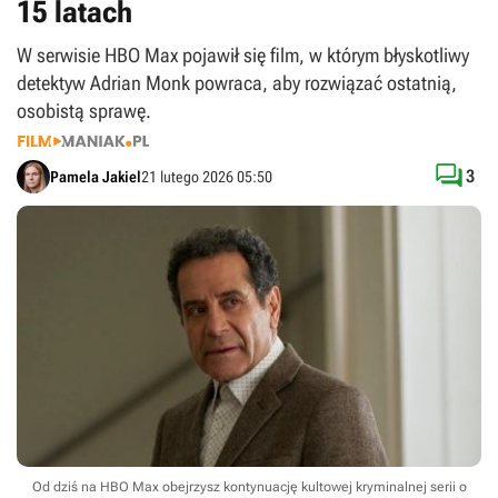
15 latach
W serwisie HBO Max pojawił się film, w którym błyskotliwy
detektyw Adrian Monk powraca, aby rozwiązać ostatnią,
osobistą sprawę.

3
Pamela Jakiel
21 lutego 2026 05:50
Od dziś na HBO Max obejrzysz kontynuację kultowej kryminalnej serii o