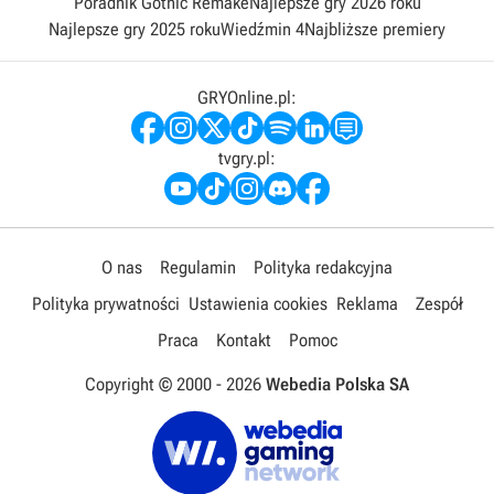
Poradnik Gothic Remake
Najlepsze gry 2026 roku
Najlepsze gry 2025 roku
Wiedźmin 4
Najbliższe premiery
GRYOnline.pl:
tvgry.pl:
O nas
Regulamin
Polityka redakcyjna
Polityka prywatności
Ustawienia cookies
Reklama
Zespół
Praca
Kontakt
Pomoc
Copyright © 2000 -
2026
Webedia Polska SA