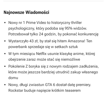
Najnowsze Wiadomości
Nowy nr 1 Prime Video to historyczny thriller
psychologiczny, który podoba się 95% widzów.
Potrzebował tylko 24 godzin, by pokonać konkurencję
Wystarczyło 43 zł, by stał się hitem Amazona! Ten
powerbank sprzedaje się w setkach sztuk
W tym miesiącu Netflix usunie klasykę anime, której
obejrzenie zaraz może stać się niemożliwe
Pokolenie Z boryka się z nowym rodzajem zadłużenia,
które może jeszcze bardziej utrudnić zakup własnego
domu
Nowy, długi zwiastun GTA 6 dostał datę premiery.
Rockstar buduje napięcie krótkim teaserem