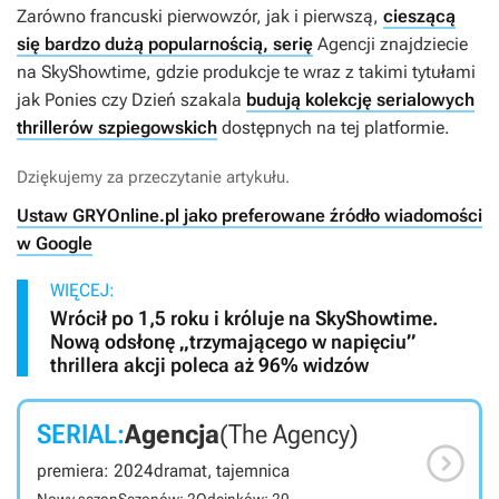
Zarówno francuski pierwowzór, jak i pierwszą,
cieszącą
się bardzo dużą popularnością, serię
Agencji
znajdziecie
na SkyShowtime, gdzie produkcje te wraz z takimi tytułami
jak
Ponies
czy
Dzień szakala
budują kolekcję serialowych
thrillerów szpiegowskich
dostępnych na tej platformie.
Dziękujemy za przeczytanie artykułu.
Ustaw GRYOnline.pl jako preferowane źródło wiadomości
w Google
WIĘCEJ:
Wrócił po 1,5 roku i króluje na SkyShowtime.
Nową odsłonę „trzymającego w napięciu”
thrillera akcji poleca aż 96% widzów
SERIAL:
Agencja
(The Agency)

premiera: 2024
dramat, tajemnica