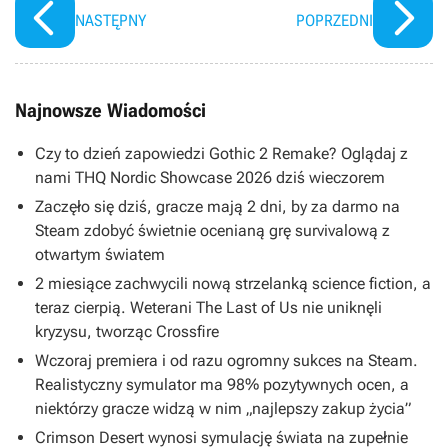
NASTĘPNY
POPRZEDNI
Najnowsze Wiadomości
Czy to dzień zapowiedzi Gothic 2 Remake? Oglądaj z
nami THQ Nordic Showcase 2026 dziś wieczorem
Zaczęło się dziś, gracze mają 2 dni, by za darmo na
Steam zdobyć świetnie ocenianą grę survivalową z
otwartym światem
2 miesiące zachwycili nową strzelanką science fiction, a
teraz cierpią. Weterani The Last of Us nie uniknęli
kryzysu, tworząc Crossfire
Wczoraj premiera i od razu ogromny sukces na Steam.
Realistyczny symulator ma 98% pozytywnych ocen, a
niektórzy gracze widzą w nim „najlepszy zakup życia”
Crimson Desert wynosi symulację świata na zupełnie