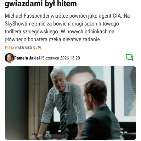
gwiazdami był hitem
Michael Fassbender wkrótce powróci jako agent CIA. Na
SkyShowtime zmierza bowiem drugi sezon hitowego
thrillera szpiegowskiego. W nowych odcinkach na
głównego bohatera czeka niełatwe zadanie.

Pamela Jakiel
15 czerwca 2026 13:20