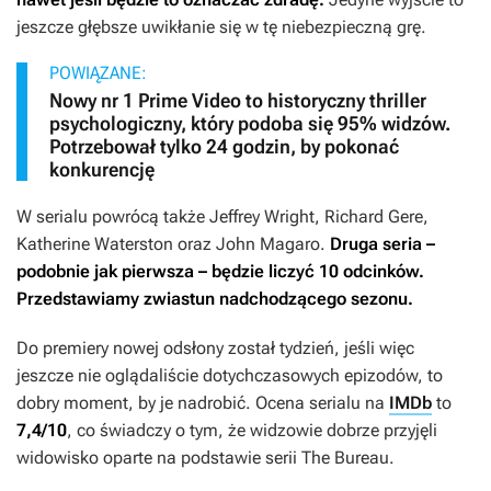
jeszcze głębsze uwikłanie się w tę niebezpieczną grę.
POWIĄZANE:
Nowy nr 1 Prime Video to historyczny thriller
psychologiczny, który podoba się 95% widzów.
Potrzebował tylko 24 godzin, by pokonać
konkurencję
W serialu powrócą także Jeffrey Wright, Richard Gere,
Katherine Waterston oraz John Magaro.
Druga seria –
podobnie jak pierwsza – będzie liczyć 10 odcinków.
Przedstawiamy zwiastun nadchodzącego sezonu.
Do premiery nowej odsłony został tydzień, jeśli więc
jeszcze nie oglądaliście dotychczasowych epizodów, to
dobry moment, by je nadrobić. Ocena serialu na
IMDb
to
7,4/10
, co świadczy o tym, że widzowie dobrze przyjęli
widowisko oparte na podstawie serii
The Bureau.