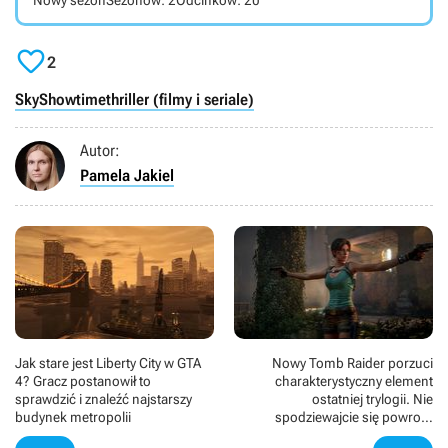
Nowy sezon
Sezonów: 2
Odcinków: 20

2
SkyShowtime
thriller (filmy i seriale)
Autor:
Pamela Jakiel
Jak stare jest Liberty City w GTA
Nowy Tomb Raider porzuci
4? Gracz postanowił to
charakterystyczny element
sprawdzić i znaleźć najstarszy
ostatniej trylogii. Nie
budynek metropolii
spodziewajcie się powrotu
surowej brutalności