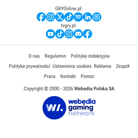
GRYOnline.pl:
tvgry.pl:
O nas
Regulamin
Polityka redakcyjna
Polityka prywatności
Ustawienia cookies
Reklama
Zespół
Praca
Kontakt
Pomoc
Copyright © 2000 -
2026
Webedia Polska SA