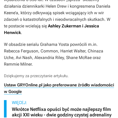
działania dziennikarki Helen Drew i kongresmena Daniela
Keene’a, którzy odkrywają spisek wciągający ich w wir
zdarzeń o katastrofalnych i nieodwracalnych skutkach. W
te postacie wcielają się
Ashley Zukerman i
Jessica
Henwick
.
W obsadzie serialu Grahama Yosta powrócili m.in.
Rebecca Ferguson, Common, Harriet Walter, Chinaza
Uche, Avi Nash, Alexandria Riley, Shane McRae oraz
Remmie Milner.
Dziękujemy za przeczytanie artykułu.
Ustaw GRYOnline.pl jako preferowane źródło wiadomości
w Google
WIĘCEJ:
Wkrótce Netflixa opuści być może najlepszy film
akcji XXI wieku - dwie godziny czystej adrenaliny