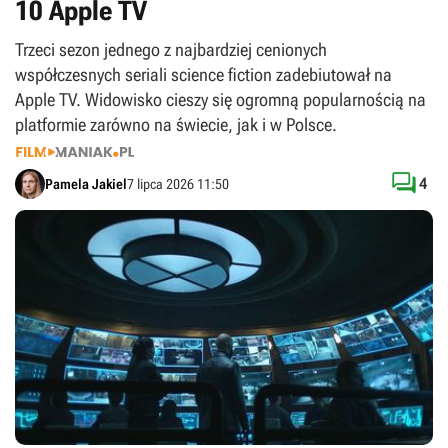
10 Apple TV
Trzeci sezon jednego z najbardziej cenionych
współczesnych seriali science fiction zadebiutował na
Apple TV. Widowisko cieszy się ogromną popularnością na
platformie zarówno na świecie, jak i w Polsce.

4
Pamela Jakiel
7 lipca 2026 11:50