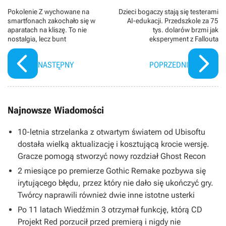
Pokolenie Z wychowane na
Dzieci bogaczy stają się testerami
smartfonach zakochało się w
AI-edukacji. Przedszkole za 75
aparatach na kliszę. To nie
tys. dolarów brzmi jak
nostalgia, lecz bunt
eksperyment z Fallouta
NASTĘPNY
POPRZEDNI
Najnowsze Wiadomości
10-letnia strzelanka z otwartym światem od Ubisoftu
dostała wielką aktualizację i kosztującą krocie wersję.
Gracze pomogą stworzyć nowy rozdział Ghost Recon
2 miesiące po premierze Gothic Remake pozbywa się
irytującego błędu, przez który nie dało się ukończyć gry.
Twórcy naprawili również dwie inne istotne usterki
Po 11 latach Wiedźmin 3 otrzymał funkcję, którą CD
Projekt Red porzucił przed premierą i nigdy nie