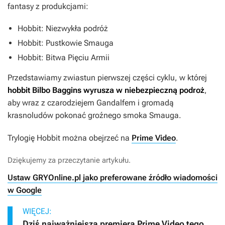
fantasy z produkcjami:
Hobbit: Niezwykła podróż
Hobbit: Pustkowie Smauga
Hobbit: Bitwa Pięciu Armii
Przedstawiamy zwiastun pierwszej części cyklu, w której
hobbit Bilbo Baggins wyrusza w niebezpieczną podroż
,
aby wraz z czarodziejem Gandalfem i gromadą
krasnoludów pokonać groźnego smoka Smauga.
Trylogię
Hobbit
można obejrzeć na
Prime Video
.
Dziękujemy za przeczytanie artykułu.
Ustaw GRYOnline.pl jako preferowane źródło wiadomości
w Google
WIĘCEJ:
Dziś najważniejsza premiera Prime Video tego