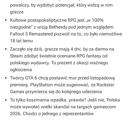
powalczy, by wydobyć potencjał, który widzą w nim
gracze
Kultowe postapokaliptyczne RPG jest „w 100%
niezgodne” z wizją Bethesdy pod jednym względem.
Fallout 3 Remastered pozwoli na to, co było niemożliwe
18 lat temu
Zaczęło się dziś, gracze mają 4 dni, by za darmo na
Steam zdobyć świetnie oceniane RPG fantasy od
polskiego wydawcy. To prezent z okazji ważnego
ogłoszenia
Twórcy GTA 6 chcą postawić mur przed listopadową
premierą. PlayStation może sugerować, że Rockstar
Games przymierza się do kolejnego uderzenia
To tylko koszmarna wpadka, prawda? Jeśli nie, Polska
może wywołać wielki skandal na targach gamescom
2026. Chodzi o jednego z reprezentantów