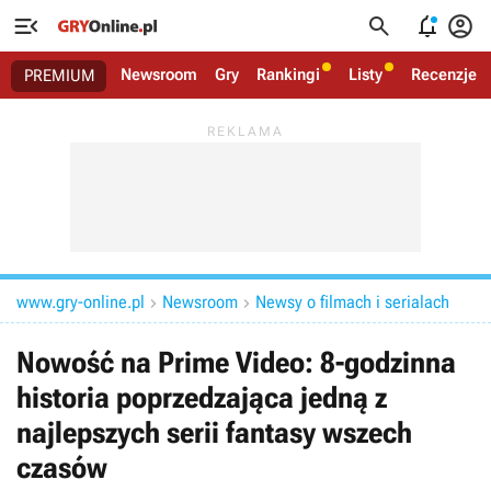




Newsroom
Gry
Rankingi
Listy
Recenzje
PREMIUM
www.gry-online.pl
Newsroom
Newsy o filmach i serialach


Nowość na Prime Video: 8-godzinna
historia poprzedzająca jedną z
najlepszych serii fantasy wszech
czasów