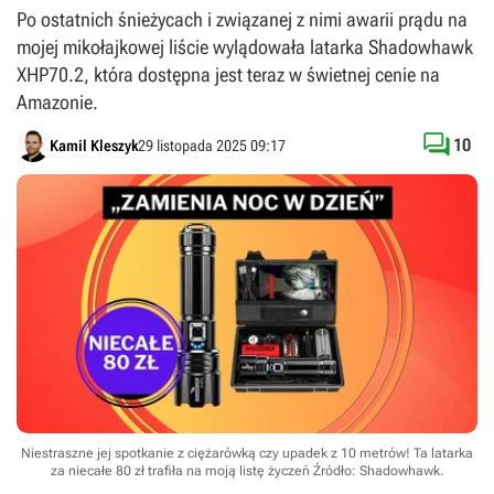
Po ostatnich śnieżycach i związanej z nimi awarii prądu na
mojej mikołajkowej liście wylądowała latarka Shadowhawk
XHP70.2, która dostępna jest teraz w świetnej cenie na
Amazonie.

10
Kamil Kleszyk
29 listopada 2025 09:17
Niestraszne jej spotkanie z ciężarówką czy upadek z 10 metrów! Ta latarka
za niecałe 80 zł trafiła na moją listę życzeń
Źródło: Shadowhawk
.