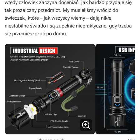
wtedy człowiek zaczyna doceniać, jak bardzo przydaje się
tak prozaiczny przedmiot. My musieliśmy wrócić do
świeczek, które – jak wszyscy wiemy – dają nikłe,
niestabilne światło i są zupełnie niepraktyczne, gdy trzeba
się przemieszczać po domu.