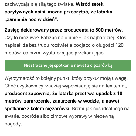
zachwycają się siłą tego światła.
Wśród setek
pozytywnych opinii można przeczytać, że latarka
„zamienia noc w dzień”.
Zasięg deklarowany przez producenta to 500 metrów.
Czy to możliwe? Patrząc na opinie – jak najbardziej. Ktoś
napisał, że bez trudu rozświetla podjazd o długości 120
metrów, co brzmi wystarczająco przekonująco.
Niestraszne jej spotkanie nawet z ciężarówką
Wytrzymałość to kolejny punkt, który przykuł moją uwagę.
Choć użytkownicy rzadziej wypowiadają się na ten temat,
producent zapewnia, że latarka przetrwa upadek z 10
metrów, zamrożenie, zanurzenie w wodzie, a nawet
spotkanie z kołem ciężarówki
. Brzmi jak coś idealnego na
awarie, podróże albo zimowe wyprawy w niepewną
pogodę.