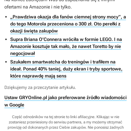
ofertami na Amazonie i nie tylko.
„Prawdziwa okazja dla fanów ciemnej strony mocy”, a
do tego Motorola przeceniona o 300 zł. Oto perełki z
okazji święta zakupów
Supra Briana O’Connera wróciła w formie LEGO. I na
Amazonie kosztuje tak mało, że nawet Toretto by nie
negocjował
Szukałem smartwatcha do treningów i trafiłem na
ideał. Ponad 40% taniej, duży ekran i tryby sportowe,
które naprawdę mają sens
Dziękujemy za przeczytanie artykułu.
Ustaw GRYOnline.pl jako preferowane źródło wiadomości
w Google
Część odnośników na tej stronie to linki afiliacyjne. Klikając w nie
zostaniesz przeniesiony do serwisu partnera, a my możemy otrzymać
prowizję od dokonanych przez Ciebie zakupów. Nie ponosisz żadnych