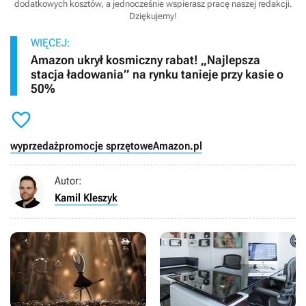
dodatkowych kosztów, a jednocześnie wspierasz pracę naszej redakcji.
Dziękujemy!
WIĘCEJ:
Amazon ukrył kosmiczny rabat! „Najlepsza
stacja ładowania” na rynku tanieje przy kasie o
50%

wyprzedaż
promocje sprzętowe
Amazon.pl
Autor:
Kamil Kleszyk