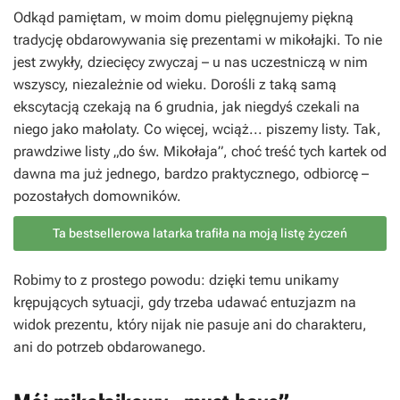
Odkąd pamiętam, w moim domu pielęgnujemy piękną
tradycję obdarowywania się prezentami w mikołajki. To nie
jest zwykły, dziecięcy zwyczaj – u nas uczestniczą w nim
wszyscy, niezależnie od wieku. Dorośli z taką samą
ekscytacją czekają na 6 grudnia, jak niegdyś czekali na
niego jako małolaty. Co więcej, wciąż... piszemy listy. Tak,
prawdziwe listy „do św. Mikołaja”, choć treść tych kartek od
dawna ma już jednego, bardzo praktycznego, odbiorcę –
pozostałych domowników.
Ta bestsellerowa latarka trafiła na moją listę życzeń
Robimy to z prostego powodu: dzięki temu unikamy
krępujących sytuacji, gdy trzeba udawać entuzjazm na
widok prezentu, który nijak nie pasuje ani do charakteru,
ani do potrzeb obdarowanego.