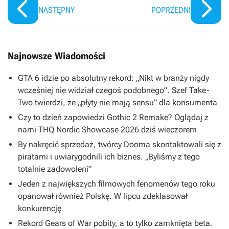
NASTĘPNY
POPRZEDNI
Najnowsze Wiadomości
GTA 6 idzie po absolutny rekord: „Nikt w branży nigdy
wcześniej nie widział czegoś podobnego”. Szef Take-
Two twierdzi, że „płyty nie mają sensu” dla konsumenta
Czy to dzień zapowiedzi Gothic 2 Remake? Oglądaj z
nami THQ Nordic Showcase 2026 dziś wieczorem
By nakręcić sprzedaż, twórcy Dooma skontaktowali się z
piratami i uwiarygodnili ich biznes. „Byliśmy z tego
totalnie zadowoleni”
Jeden z największych filmowych fenomenów tego roku
opanował również Polskę. W lipcu zdeklasował
konkurencję
Rekord Gears of War pobity, a to tylko zamknięta beta.