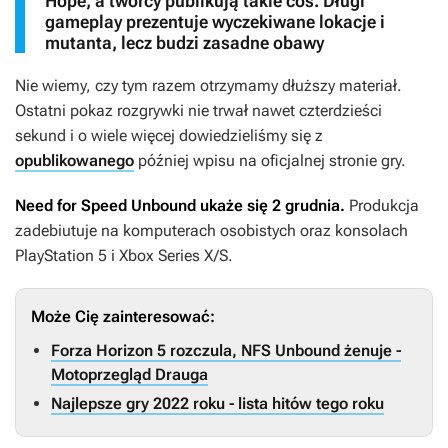
Hope, a twórcy publikują takie coś. Długi
gameplay prezentuje wyczekiwane lokacje i
mutanta, lecz budzi zasadne obawy
Nie wiemy, czy tym razem otrzymamy dłuższy materiał.
Ostatni pokaz rozgrywki nie trwał nawet czterdzieści
sekund i o wiele więcej dowiedzieliśmy się z
opublikowanego
później wpisu na oficjalnej stronie gry.
Need for Speed Unbound
ukaże się 2 grudnia.
Produkcja
zadebiutuje na komputerach osobistych oraz konsolach
PlayStation 5 i Xbox Series X/S.
Może Cię zainteresować:
Forza Horizon 5 rozczula, NFS Unbound żenuje -
Motoprzegląd Drauga
Najlepsze gry 2022 roku - lista hitów tego roku