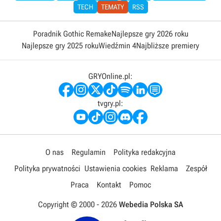
TECH
TEMATY
RSS
Poradnik Gothic Remake
Najlepsze gry 2026 roku
Najlepsze gry 2025 roku
Wiedźmin 4
Najbliższe premiery
GRYOnline.pl:
tvgry.pl:
O nas
Regulamin
Polityka redakcyjna
Polityka prywatności
Ustawienia cookies
Reklama
Zespół
Praca
Kontakt
Pomoc
Copyright © 2000 -
2026
Webedia Polska SA