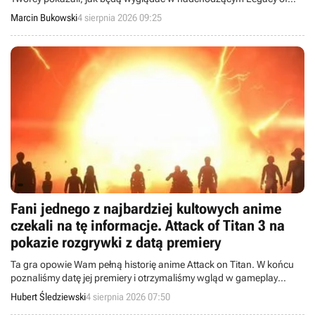
Atlantis.
Marcin Bukowski
4 sierpnia 2026 09:25
Fani jednego z najbardziej kultowych anime
czekali na tę informacje. Attack of Titan 3 na
pokazie rozgrywki z datą premiery
Ta gra opowie Wam pełną historię anime Attack on Titan. W końcu
poznaliśmy datę jej premiery i otrzymaliśmy wgląd w gameplay
trailer.
Hubert Śledziewski
4 sierpnia 2026 07:50