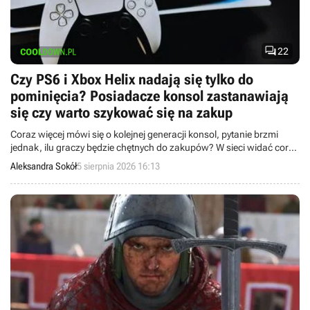

22
Czy PS6 i Xbox Helix nadają się tylko do
pominięcia? Posiadacze konsol zastanawiają
się czy warto szykować się na zakup
Coraz więcej mówi się o kolejnej generacji konsol, pytanie brzmi
jednak, ilu graczy będzie chętnych do zakupów? W sieci widać coraz
większy sceptycyzm.
Aleksandra Sokół
5 sierpnia 2026 16:13