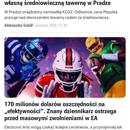
własną średniowieczną tawernę w Pradze
W Pradze znajdziemy namiastkę KCD2. Odtwórca Jana Ptaszka
pracuje nad stworzeniem tawerny rodem ze średniowiecza.
Aleksandra Sokół
5 sierpnia 2026 12:30
170 milionów dolarów oszczędności na
„efektywności”. Znany dziennikarz ostrzega
przed masowymi zwolnieniami w EA
Electronic Arts mogą czekać kolejne zwolnienia, a przynajmniej tak