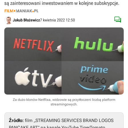
są zainteresowani inwestowaniem w kolejne subskrypcje.

Jakub Błażewicz
7 kwietnia 2022 12:50
Za dużo klonów Netflixa, widzowie są przytłoczeni liczbą platform
streamingowych.
Źródło:
film „STREAMING SERVICES BRAND LOGOS
PANCAKE ART” na kanale YouTube TigerTomato.