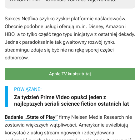
Sukces Netflixa szybko zyskał platformie naśladowców.
Obecnie podobne usługi oferują m.in. Disney, Amazon i
HBO, a to tylko część tego typu inicjatyw z ostatniej dekady.
Jednak paradoksalnie tak gwałtowny rozwój rynku
streamingu zdaje się być nie na rękę sporej części
odbiorców.
Apple TV kupisz tutaj
POWIĄZANE:
Za tydzień Prime Video opuści jeden z
najlepszych seriali science fiction ostatnich lat
Badanie „State of Play”
firmy Nielsen Media Research nie
zostawia większych wątpliwości. Amerykanie uwielbiają
korzystać z usług streamingowych i zdecydowana