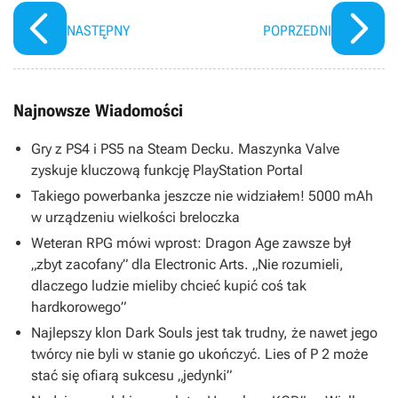
NASTĘPNY
POPRZEDNI
Najnowsze Wiadomości
Gry z PS4 i PS5 na Steam Decku. Maszynka Valve
zyskuje kluczową funkcję PlayStation Portal
Takiego powerbanka jeszcze nie widziałem! 5000 mAh
w urządzeniu wielkości breloczka
Weteran RPG mówi wprost: Dragon Age zawsze był
„zbyt zacofany” dla Electronic Arts. „Nie rozumieli,
dlaczego ludzie mieliby chcieć kupić coś tak
hardkorowego”
Najlepszy klon Dark Souls jest tak trudny, że nawet jego
twórcy nie byli w stanie go ukończyć. Lies of P 2 może
stać się ofiarą sukcesu „jedynki”