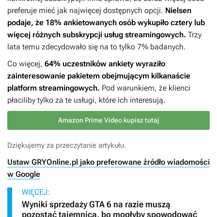
preferuje mieć jak najwięcej dostępnych opcji.
Nielsen
podaje, że 18% ankietowanych osób wykupiło cztery lub
więcej różnych subskrypcji usług streamingowych.
Trzy
lata temu zdecydowało się na to tylko 7% badanych.
Co więcej,
64% uczestników ankiety wyraziło
zainteresowanie pakietem obejmującym kilkanaście
platform streamingowych.
Pod warunkiem, że klienci
płaciliby tylko za te usługi, które ich interesują.
Amazon Prime Video kupisz tutaj
Dziękujemy za przeczytanie artykułu.
Ustaw GRYOnline.pl jako preferowane źródło wiadomości
w Google
WIĘCEJ:
Wyniki sprzedaży GTA 6 na razie muszą
pozostać tajemnicą, bo mogłyby spowodować