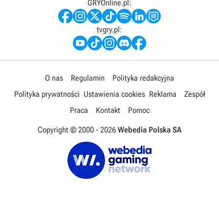
GRYOnline.pl:
tvgry.pl:
O nas
Regulamin
Polityka redakcyjna
Polityka prywatności
Ustawienia cookies
Reklama
Zespół
Praca
Kontakt
Pomoc
Copyright © 2000 -
2026
Webedia Polska SA