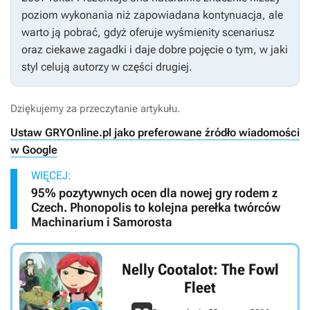
poziom wykonania niż zapowiadana kontynuacja, ale
warto ją pobrać, gdyż oferuje wyśmienity scenariusz
oraz ciekawe zagadki i daje dobre pojęcie o tym, w jaki
styl celują autorzy w części drugiej.
Dziękujemy za przeczytanie artykułu.
Ustaw GRYOnline.pl jako preferowane źródło wiadomości
w Google
WIĘCEJ:
95% pozytywnych ocen dla nowej gry rodem z
Czech. Phonopolis to kolejna perełka twórców
Machinarium i Samorosta
Nelly Cootalot: The Fowl
Fleet