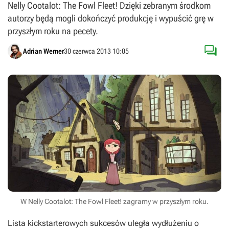
Nelly Cootalot: The Fowl Fleet! Dzięki zebranym środkom
autorzy będą mogli dokończyć produkcję i wypuścić grę w
przyszłym roku na pecety.

Adrian Werner
30 czerwca 2013 10:05
W Nelly Cootalot: The Fowl Fleet! zagramy w przyszłym roku.
Lista kickstarterowych sukcesów uległa wydłużeniu o