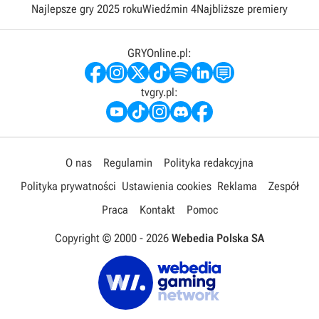
Najlepsze gry 2025 roku
Wiedźmin 4
Najbliższe premiery
GRYOnline.pl:
tvgry.pl:
O nas
Regulamin
Polityka redakcyjna
Polityka prywatności
Ustawienia cookies
Reklama
Zespół
Praca
Kontakt
Pomoc
Copyright © 2000 -
2026
Webedia Polska SA