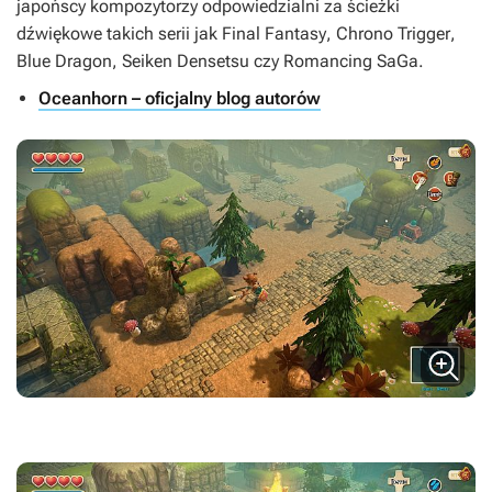
japońscy kompozytorzy odpowiedzialni za ścieżki
dźwiękowe takich serii jak
Final Fantasy
,
Chrono Trigger
,
Blue Dragon
,
Seiken Densetsu
czy
Romancing SaGa
.
Oceanhorn – oficjalny blog autorów