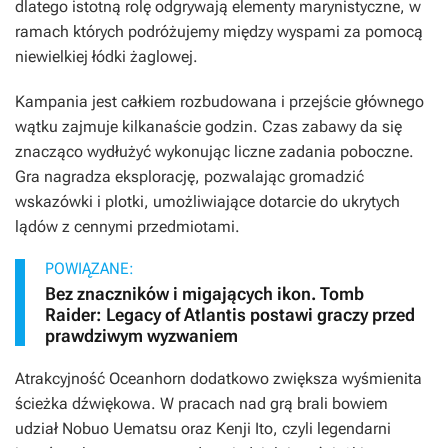
dlatego istotną rolę odgrywają elementy marynistyczne, w
ramach których podróżujemy między wyspami za pomocą
niewielkiej łódki żaglowej.
Kampania jest całkiem rozbudowana i przejście głównego
wątku zajmuje kilkanaście godzin. Czas zabawy da się
znacząco wydłużyć wykonując liczne zadania poboczne.
Gra nagradza eksplorację, pozwalając gromadzić
wskazówki i plotki, umożliwiające dotarcie do ukrytych
lądów z cennymi przedmiotami.
POWIĄZANE:
Bez znaczników i migających ikon. Tomb
Raider: Legacy of Atlantis postawi graczy przed
prawdziwym wyzwaniem
Atrakcyjność
Oceanhorn
dodatkowo zwiększa wyśmienita
ścieżka dźwiękowa. W pracach nad grą brali bowiem
udział Nobuo Uematsu oraz Kenji Ito, czyli legendarni