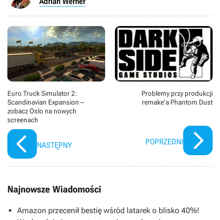
Adrian Werner
Euro Truck Simulator 2:
Problemy przy produkcji
Scandinavian Expansion –
remake'a Phantom Dust
zobacz Oslo na nowych
screenach
POPRZEDNI
NASTĘPNY
Najnowsze Wiadomości
Amazon przecenił bestię wśród latarek o blisko 40%!