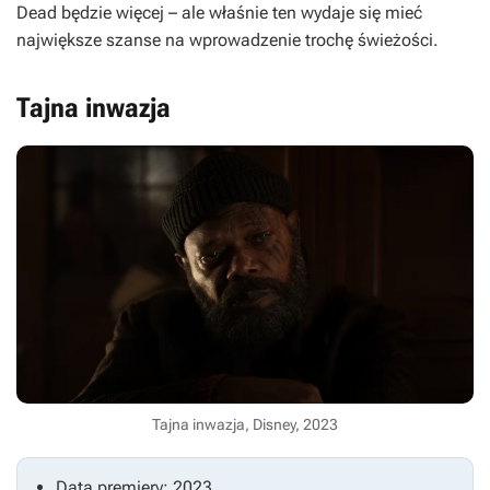
Dead
będzie więcej – ale właśnie ten wydaje się mieć
największe szanse na wprowadzenie trochę świeżości.
Tajna inwazja
Tajna inwazja, Disney, 2023
Data premiery: 2023