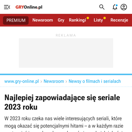




Newsroom
Gry
Rankingi
Listy
Recenzje
PREMIUM
www.gry-online.pl
Newsroom
Newsy o filmach i serialach


Najlepiej zapowiadające się seriale
2023 roku
W 2023 roku czeka nas wiele interesujących seriali, które
mogą okazać się potencjalnymi hitami – a w każdym razie