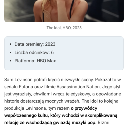
The Idol, HBO, 2023
Data premiery: 2023
Liczba odcinków: 6
Platforma: HBO Max
Sam Levinson potrafi kręcić niezwykłe sceny. Pokazał to w
serialu
Euforia
oraz filmie
Assassination Nation
. Jego styl
jest wyrazisty, chwilami wręcz teledyskowy, a opowiadane
historie dostarczają mocnych wrażeń.
The Idol
to kolejna
produkcja Levinsona, tym razem
o przywódcy
współczesnego kultu, który wchodzi w skomplikowaną
relację ze wschodzącą gwiazdą muzyki pop
. Brzmi