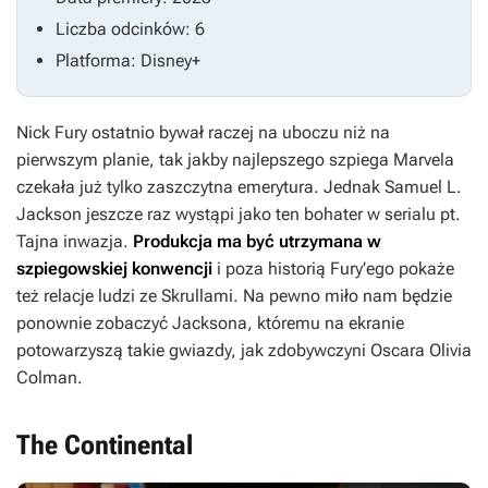
Liczba odcinków: 6
Platforma: Disney+
Nick Fury ostatnio bywał raczej na uboczu niż na
pierwszym planie, tak jakby najlepszego szpiega Marvela
czekała już tylko zaszczytna emerytura. Jednak Samuel L.
Jackson jeszcze raz wystąpi jako ten bohater w serialu pt.
Tajna inwazja
.
Produkcja ma być utrzymana w
szpiegowskiej konwencji
i poza historią Fury’ego pokaże
też relacje ludzi ze Skrullami. Na pewno miło nam będzie
ponownie zobaczyć Jacksona, któremu na ekranie
potowarzyszą takie gwiazdy, jak zdobywczyni Oscara Olivia
Colman.
The Continental