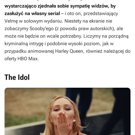
wystarczająco zjednała sobie sympatię widzów, by
zasłużyć na własny serial
– i oto on, przedstawiający
Velmę w solowym wydaniu. Niestety na ekranie nie
zobaczymy Scooby’ego (z powodu praw autorskich), ale
może nie będzie on wcale potrzebny. Liczymy na porządną
kryminalną intrygę i podobnie wysoki poziom, jak w
przypadku animowanej
Harley Queen
, również należącej do
oferty HBO Max.
The Idol