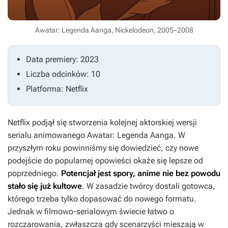
Awatar: Legenda Aanga, Nickelodeon, 2005–2008
Data premiery: 2023
Liczba odcinków: 10
Platforma: Netflix
Netflix podjął się stworzenia kolejnej aktorskiej wersji
serialu animowanego
Awatar: Legenda Aanga
. W
przyszłym roku powinniśmy się dowiedzieć, czy nowe
podejście do popularnej opowieści okaże się lepsze od
poprzedniego.
Potencjał jest spory, anime nie bez powodu
stało się już kultowe
. W zasadzie twórcy dostali gotowca,
którego trzeba tylko dopasować do nowego formatu.
Jednak w filmowo-serialowym świecie łatwo o
rozczarowania, zwłaszcza gdy scenarzyści mieszają w