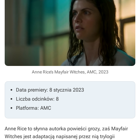
Anne Rice’s Mayfair Witches, AMC, 2023
Data premiery: 8 stycznia 2023
Liczba odcinków: 8
Platforma: AMC
Anne Rice to słynna autorka powieści grozy, zaś
Mayfair
Witches
jest adaptacją napisanej przez nią trylogii