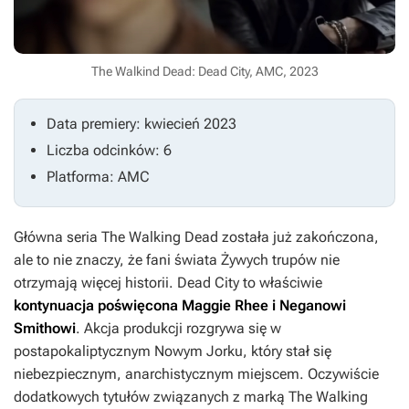
The Walkind Dead: Dead City, AMC, 2023
Data premiery: kwiecień 2023
Liczba odcinków: 6
Platforma: AMC
Główna seria
The Walking Dead
została już zakończona,
ale to nie znaczy, że fani świata
Żywych trupów
nie
otrzymają więcej historii.
Dead City
to właściwie
kontynuacja poświęcona Maggie Rhee i Neganowi
Smithowi
. Akcja produkcji rozgrywa się w
postapokaliptycznym Nowym Jorku, który stał się
niebezpiecznym, anarchistycznym miejscem. Oczywiście
dodatkowych tytułów związanych z marką
The Walking