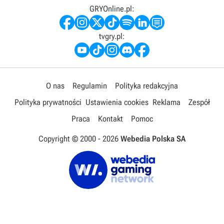
GRYOnline.pl:
tvgry.pl:
O nas
Regulamin
Polityka redakcyjna
Polityka prywatności
Ustawienia cookies
Reklama
Zespół
Praca
Kontakt
Pomoc
Copyright © 2000 -
2026
Webedia Polska SA