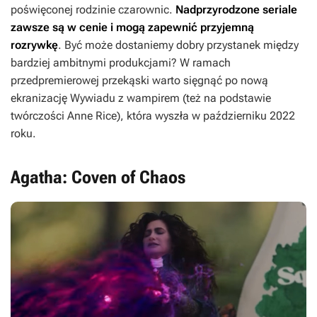
poświęconej rodzinie czarownic.
Nadprzyrodzone seriale
zawsze są w cenie i mogą zapewnić przyjemną
rozrywkę
. Być może dostaniemy dobry przystanek między
bardziej ambitnymi produkcjami? W ramach
przedpremierowej przekąski warto sięgnąć po nową
ekranizację
Wywiadu z wampirem
(też na podstawie
twórczości Anne Rice), która wyszła w październiku 2022
roku.
Agatha: Coven of Chaos