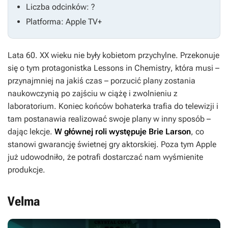
Liczba odcinków: ?
Platforma: Apple TV+
Lata 60. XX wieku nie były kobietom przychylne. Przekonuje
się o tym protagonistka
Lessons in Chemistry
, która musi –
przynajmniej na jakiś czas – porzucić plany zostania
naukowczynią po zajściu w ciążę i zwolnieniu z
laboratorium. Koniec końców bohaterka trafia do telewizji i
tam postanawia realizować swoje plany w inny sposób –
dając lekcje.
W głównej roli występuje Brie Larson
, co
stanowi gwarancję świetnej gry aktorskiej. Poza tym Apple
już udowodniło, że potrafi dostarczać nam wyśmienite
produkcje.
Velma