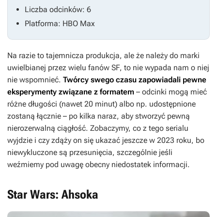
Liczba odcinków: 6
Platforma: HBO Max
Na razie to tajemnicza produkcja, ale że należy do marki
uwielbianej przez wielu fanów SF, to nie wypada nam o niej
nie wspomnieć.
Twórcy swego czasu zapowiadali pewne
eksperymenty związane z formatem
– odcinki mogą mieć
różne długości (nawet 20 minut) albo np. udostępnione
zostaną łącznie – po kilka naraz, aby stworzyć pewną
nierozerwalną ciągłość. Zobaczymy, co z tego serialu
wyjdzie i czy zdąży on się ukazać jeszcze w 2023 roku, bo
niewykluczone są przesunięcia, szczególnie jeśli
weźmiemy pod uwagę obecny niedostatek informacji.
Star Wars: Ahsoka