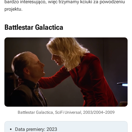
bardzo interesująco, więc trzymamy kciuki za powodzeniu
projektu.
Battlestar Galactica
Battlestar Galactica, SciFi Universal, 2003/2004–2009
Data premiery: 2023