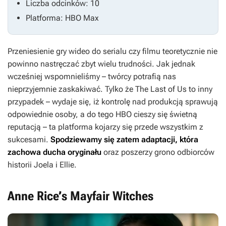
Liczba odcinków: 10
Platforma: HBO Max
Przeniesienie gry wideo do serialu czy filmu teoretycznie nie
powinno nastręczać zbyt wielu trudności. Jak jednak
wcześniej wspomnieliśmy – twórcy potrafią nas
nieprzyjemnie zaskakiwać. Tylko że
The Last of Us
to inny
przypadek – wydaje się, iż kontrolę nad produkcją sprawują
odpowiednie osoby, a do tego HBO cieszy się świetną
reputacją – ta platforma kojarzy się przede wszystkim z
sukcesami.
Spodziewamy się zatem adaptacji, która
zachowa ducha oryginału
oraz poszerzy grono odbiorców
historii Joela i Ellie.
Anne Rice’s Mayfair Witches