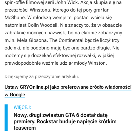
spin-offie filmowej serii
John Wick
. Akcja skupia się na
przeszłości Winstona, którego do tej pory grał Ian
McShane. W młodszą wersję tej postaci wciela się
natomiast Colin Woodell. Nie znaczy to, że w obsadzie
zabraknie mocnych nazwisk, bo na ekranie zobaczymy
m.in. Mela Gibsona.
The Continental
będzie liczył trzy
odcinki, ale podobno mają być one bardzo długie. Nie
możemy się doczekać efektownej rozwałki, w jakiej
prawdopodobnie weźmie udział młody Winston.
Dziękujemy za przeczytanie artykułu.
Ustaw GRYOnline.pl jako preferowane źródło wiadomości
w Google
WIĘCEJ:
Nowy, długi zwiastun GTA 6 dostał datę
premiery. Rockstar buduje napięcie krótkim
teaserem