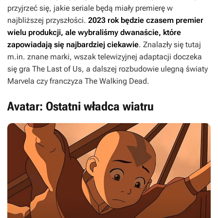
przyjrzeć się, jakie seriale będą miały premierę w
najbliższej przyszłości.
2023 rok będzie czasem premier
wielu produkcji, ale wybraliśmy dwanaście, które
zapowiadają się najbardziej ciekawie
. Znalazły się tutaj
m.in. znane marki, wszak telewizyjnej adaptacji doczeka
się gra
The Last of Us
, a dalszej rozbudowie ulegną światy
Marvela czy franczyza
The Walking Dead
.
Avatar: Ostatni władca wiatru