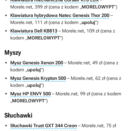
Morele.net, 399 zł (cena z kodem „
MORELOWYPT
”)
Klawiatura hybrydowa Natec Genesis Thor 200
–
Morele.net, 111 zł (cena z kodem „
upoluj
”)
Klawiatura Dell KB813
– Morele.net, 109 zł (cena z
kodem „
MORELOWYPT
”)
Myszy
Mysz Genesis Xenon 200
– Morele.net, 49 zł (cena z
kodem „
upoluj
”)
Mysz Genesis Krypton 500
– Morele.net, 62 zł (cena z
kodem „
upoluj
”)
Mysz HP ENVY 500
– Morele.net, 99 zł (cena z kodem
„
MORELOWYPT
”)
Słuchawki
Słuchawki Trust GXT 344 Creon
– Morele.net, 75 zł