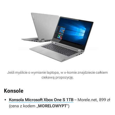
Jeśli myślicie o wymianie laptopa, w x-komie znajdziecie całkiem
ciekawą propozycję.
Konsole
Konsola Microsoft Xbox One S 1TB
– Morele.net, 899 zł
(cena z kodem „
MORELOWYPT
”)