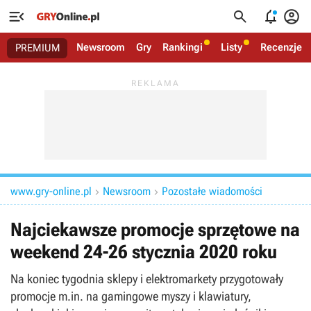




Newsroom
Gry
Rankingi
Listy
Recenzje
PREMIUM
www.gry-online.pl
Newsroom
Pozostałe wiadomości


Najciekawsze promocje sprzętowe na
weekend 24-26 stycznia 2020 roku
Na koniec tygodnia sklepy i elektromarkety przygotowały
promocje m.in. na gamingowe myszy i klawiatury,