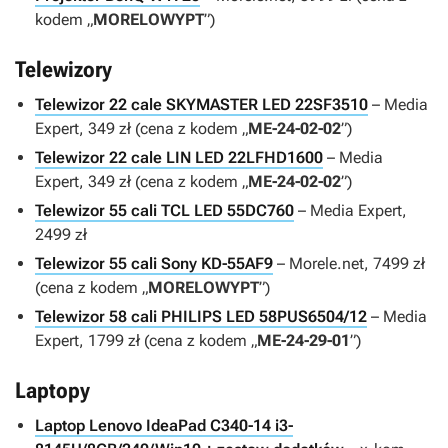
kodem „
MORELOWYPT
”)
Telewizory
Telewizor 22 cale SKYMASTER LED 22SF3510
– Media
Expert, 349 zł (cena z kodem „
ME-24-02-02
”)
Telewizor 22 cale LIN LED 22LFHD1600
– Media
Expert, 349 zł (cena z kodem „
ME-24-02-02
”)
Telewizor 55 cali TCL LED 55DC760
– Media Expert,
2499 zł
Telewizor 55 cali Sony KD-55AF9
– Morele.net, 7499 zł
(cena z kodem „
MORELOWYPT
”)
Telewizor 58 cali PHILIPS LED 58PUS6504/12
– Media
Expert, 1799 zł (cena z kodem „
ME-24-29-01
”)
Laptopy
Laptop Lenovo IdeaPad C340-14 i3-