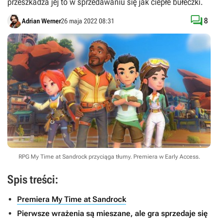
przeszkadza jej to w sprzedawaniu się jak ciepłe bułeczki.

8
Adrian Werner
26 maja 2022 08:31
RPG My Time at Sandrock przyciąga tłumy. Premiera w Early Access.
Spis treści:
Premiera My Time at Sandrock
Pierwsze wrażenia są mieszane, ale gra sprzedaje się