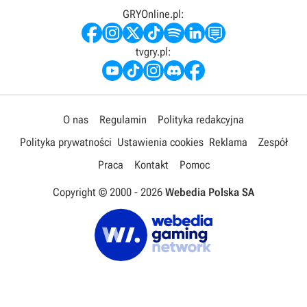
GRYOnline.pl:
tvgry.pl:
O nas
Regulamin
Polityka redakcyjna
Polityka prywatności
Ustawienia cookies
Reklama
Zespół
Praca
Kontakt
Pomoc
Copyright © 2000 -
2026
Webedia Polska SA