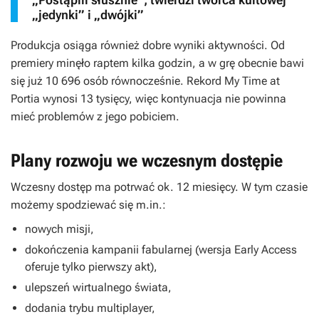
„jedynki” i „dwójki”
Produkcja osiąga również dobre wyniki aktywności. Od
premiery minęło raptem kilka godzin, a w grę obecnie bawi
się już 10 696 osób równocześnie. Rekord
My Time at
Portia
wynosi 13 tysięcy, więc kontynuacja nie powinna
mieć problemów z jego pobiciem.
Plany rozwoju we wczesnym dostępie
Wczesny dostęp ma potrwać ok. 12 miesięcy. W tym czasie
możemy spodziewać się m.in.:
nowych misji,
dokończenia kampanii fabularnej (wersja Early Access
oferuje tylko pierwszy akt),
ulepszeń wirtualnego świata,
dodania trybu multiplayer,