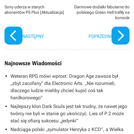
Sony uderza w starych
Darmowe dodatki fabularne do
abonentów PS Plus [Aktualizacja]
polskiego Green Hell trafiły na
konsole
NASTĘPNY
POPRZEDNI
Najnowsze Wiadomości
Weteran RPG mówi wprost: Dragon Age zawsze był
„zbyt zacofany” dla Electronic Arts. „Nie rozumieli,
dlaczego ludzie mieliby chcieć kupić coś tak
hardkorowego”
Najlepszy klon Dark Souls jest tak trudny, że nawet jego
twórcy nie byli w stanie go ukończyć. Lies of P 2 może
stać się ofiarą sukcesu „jedynki”
Nadciąga polski „symulator Henryka z KCD”, a Wielka