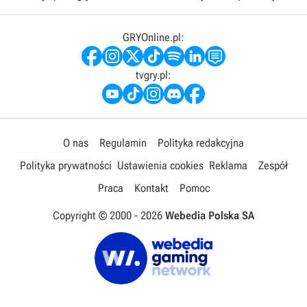
GRYOnline.pl:
tvgry.pl:
O nas
Regulamin
Polityka redakcyjna
Polityka prywatności
Ustawienia cookies
Reklama
Zespół
Praca
Kontakt
Pomoc
Copyright © 2000 -
2026
Webedia Polska SA