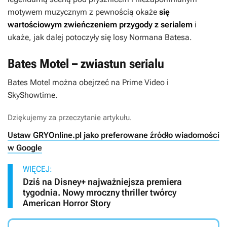
motywem muzycznym z pewnością okaże
się
wartościowym zwieńczeniem przygody z serialem
i
ukaże, jak dalej potoczyły się losy Normana Batesa.
Bates Motel – zwiastun serialu
Bates Motel
można obejrzeć na Prime Video i
SkyShowtime.
Dziękujemy za przeczytanie artykułu.
Ustaw GRYOnline.pl jako preferowane źródło wiadomości
w Google
WIĘCEJ:
Dziś na Disney+ najważniejsza premiera
tygodnia. Nowy mroczny thriller twórcy
American Horror Story