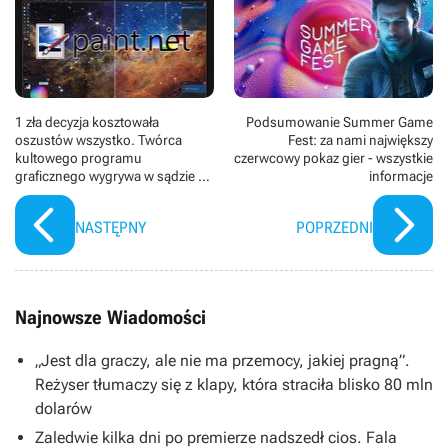
1 zła decyzja kosztowała
Podsumowanie Summer Game
oszustów wszystko. Twórca
Fest: za nami największy
kultowego programu
czerwcowy pokaz gier - wszystkie
graficznego wygrywa w sądzie po
informacje
22 latach
NASTĘPNY
POPRZEDNI
Najnowsze Wiadomości
„Jest dla graczy, ale nie ma przemocy, jakiej pragną”.
Reżyser tłumaczy się z klapy, która straciła blisko 80 mln
dolarów
Zaledwie kilka dni po premierze nadszedł cios. Fala