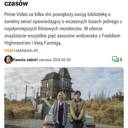
czasów
Prime Video za kilka dni powiększy swoją bibliotekę o
świetny serial opowiadający o wczesnych losach jednego z
najsłynniejszych filmowych morderców. W ofercie
znajdziecie wszystkie pięć sezonów widowiska z Freddiem
Highmore’em i Verą Farmigą.

3
Pamela Jakiel
6 czerwca 2026 05:50