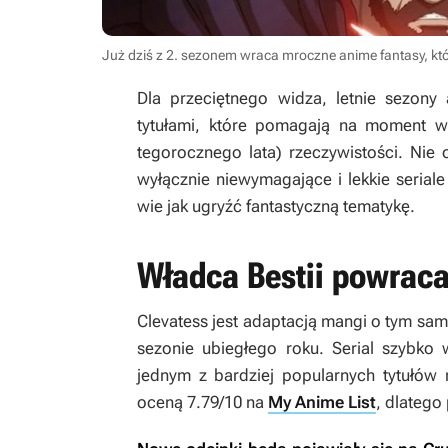
Już dziś z 2. sezonem wraca mroczne anime fantasy, kt
Dla przeciętnego widza, letnie sezony 
tytułami, które pomagają na moment w
tegorocznego lata) rzeczywistości. Nie
wyłącznie niewymagające i lekkie serial
wie jak ugryźć fantastyczną tematykę.
Władca Bestii powraca
Clevatess
jest adaptacją mangi o tym sam
sezonie ubiegłego roku. Serial szybko 
jednym z bardziej popularnych tytułów 
oceną 7.79/10 na
My Anime List
, dlatego