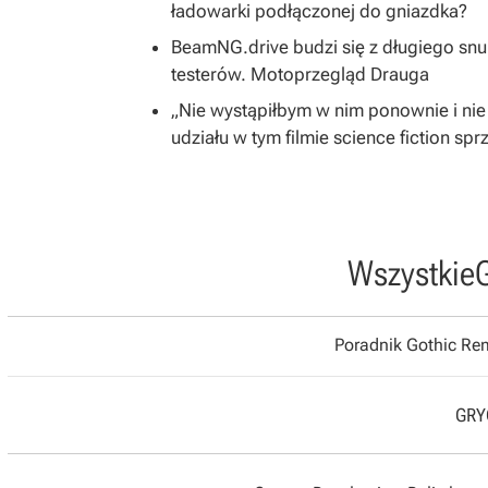
ładowarki podłączonej do gniazdka?
BeamNG.drive budzi się z długiego snu
testerów. Motoprzegląd Drauga
„Nie wystąpiłbym w nim ponownie i nie
udziału w tym filmie science fiction spr
Wszystkie
Poradnik Gothic R
GRYO