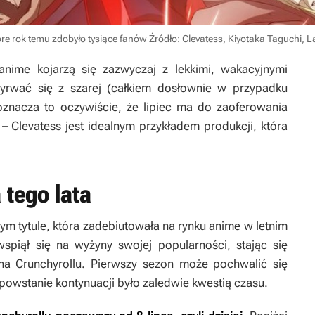
óre rok temu zdobyło tysiące fanów
Źródło: Clevatess, Kiyotaka Taguchi, 
anime kojarzą się zazwyczaj z lekkimi, wakacyjnymi
yrwać się z szarej (całkiem dosłownie w przypadku
 oznacza to oczywiście, że lipiec ma do zaoferowania
e –
Clevatess
jest idealnym przykładem produkcji, która
 tego lata
ym tytule, która zadebiutowała na rynku anime w letnim
wspiął się na wyżyny swojej popularności, stając się
na Crunchyrollu. Pierwszy sezon może pochwalić się
 powstanie kontynuacji było zaledwie kwestią czasu.