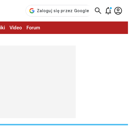



iki
Video
Forum