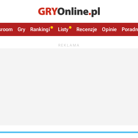
sroom
Gry
Rankingi
Listy
Recenzje
Opinie
Poradn