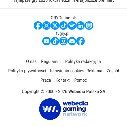
Najlepsze gry 2025 roku
Wiedźmin 4
Najbliższe premiery
GRYOnline.pl:
tvgry.pl:
O nas
Regulamin
Polityka redakcyjna
Polityka prywatności
Ustawienia cookies
Reklama
Zespół
Praca
Kontakt
Pomoc
Copyright © 2000 -
2026
Webedia Polska SA