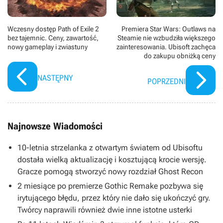
Wczesny dostęp Path of Exile 2
Premiera Star Wars: Outlaws na
bez tajemnic. Ceny, zawartość,
Steamie nie wzbudziła większego
nowy gameplay i zwiastuny
zainteresowania. Ubisoft zachęca
do zakupu obniżką ceny
NASTĘPNY
POPRZEDNI
Najnowsze Wiadomości
10-letnia strzelanka z otwartym światem od Ubisoftu
dostała wielką aktualizację i kosztującą krocie wersję.
Gracze pomogą stworzyć nowy rozdział Ghost Recon
2 miesiące po premierze Gothic Remake pozbywa się
irytującego błędu, przez który nie dało się ukończyć gry.
Twórcy naprawili również dwie inne istotne usterki