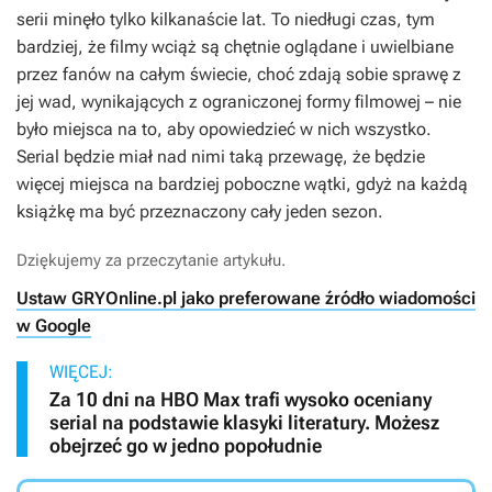
serii minęło tylko kilkanaście lat. To niedługi czas, tym
bardziej, że filmy wciąż są chętnie oglądane i uwielbiane
przez fanów na całym świecie, choć zdają sobie sprawę z
jej wad, wynikających z ograniczonej formy filmowej – nie
było miejsca na to, aby opowiedzieć w nich wszystko.
Serial będzie miał nad nimi taką przewagę, że będzie
więcej miejsca na bardziej poboczne wątki, gdyż na każdą
książkę ma być przeznaczony cały jeden sezon.
Dziękujemy za przeczytanie artykułu.
Ustaw GRYOnline.pl jako preferowane źródło wiadomości
w Google
WIĘCEJ:
Za 10 dni na HBO Max trafi wysoko oceniany
serial na podstawie klasyki literatury. Możesz
obejrzeć go w jedno popołudnie