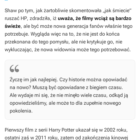
Shaw po tym, jak żartobliwie skomentowała „jak śmiecie”
ruszać
HP
, zdradziła, iż
uważa, że filmy wciąż są bardzo
świeże
, ale być może nowa generacja fanów właśnie tego
potrzebuje. Wygląda więc na to, że nie jest do końca
przekonana do tego pomysłu, ale nie krytykuje go, nie
wykluczając, że nowa widownia może tego potrzebować.
Życzę im jak najlepiej. Czy historie można opowiadać
na nowo? Muszą być opowiadane z biegiem czasu.
Ale wydaje mi się, że nie minęło wiele czasu, odkąd ją
opowiedzieliśmy, ale może to dla zupełnie nowego
pokolenia.
Pierwszy film z serii
Harry Potter
ukazał się w 2002 roku,
ostatni zaś w 2011 roku, zatem od zakończenia kinowej