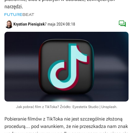
narzędzi.

Krystian Pieniążek
7 maja 2024 08:18
Jak pobrać film z TikToka?
Źródło: Eyestetix Studio | Unsplash
.
Pobieranie filmów z TikToka nie jest szczególnie złożoną
procedurą... pod warunkiem, że nie przeszkadza nam znak