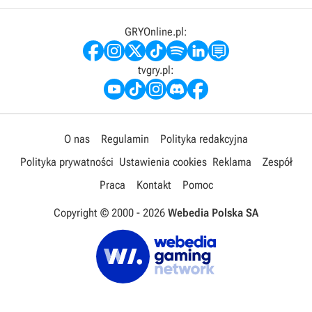
GRYOnline.pl:
tvgry.pl:
O nas
Regulamin
Polityka redakcyjna
Polityka prywatności
Ustawienia cookies
Reklama
Zespół
Praca
Kontakt
Pomoc
Copyright © 2000 -
2026
Webedia Polska SA