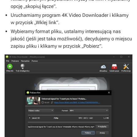
opcję „skopiuj łącze”.
Uruchamiamy program 4K Video Downloader i klikamy
w przycisk „Wklej link”.
Wybieramy format pliku, ustalamy interesującą nas
jakość (jeśli jest taka możliwość), decydujemy o miejscu
zapisu pliku i klikamy w przycisk „Pobierz”.