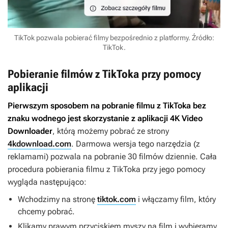
TikTok pozwala pobierać filmy bezpośrednio z platformy. Źródło:
TikTok.
Pobieranie filmów z TikToka przy pomocy
aplikacji
Pierwszym sposobem na pobranie filmu z TikToka bez
znaku wodnego jest skorzystanie z aplikacji 4K Video
Downloader
, którą możemy pobrać ze strony
4kdownload.com
. Darmowa wersja tego narzędzia (z
reklamami) pozwala na pobranie 30 filmów dziennie. Cała
procedura pobierania filmu z TikToka przy jego pomocy
wygląda następująco:
Wchodzimy na stronę
tiktok.com
i włączamy film, który
chcemy pobrać.
Klikamy prawym przyciskiem myszy na film i wybieramy