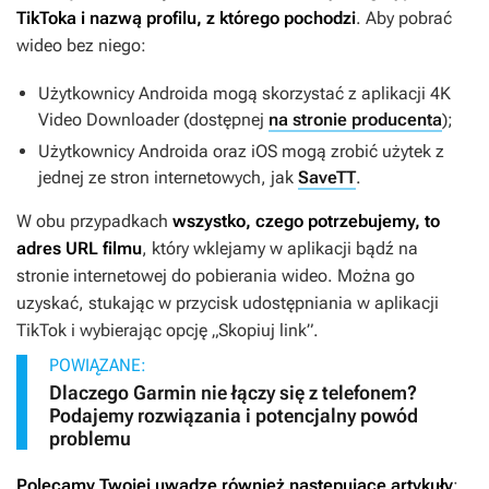
TikToka i nazwą profilu, z którego pochodzi
. Aby pobrać
wideo bez niego:
Użytkownicy Androida mogą skorzystać z aplikacji 4K
Video Downloader (dostępnej
na stronie producenta
);
Użytkownicy Androida oraz iOS mogą zrobić użytek z
jednej ze stron internetowych, jak
SaveTT
.
W obu przypadkach
wszystko, czego potrzebujemy, to
adres URL filmu
, który wklejamy w aplikacji bądź na
stronie internetowej do pobierania wideo. Można go
uzyskać, stukając w przycisk udostępniania w aplikacji
TikTok i wybierając opcję „Skopiuj link”.
POWIĄZANE:
Dlaczego Garmin nie łączy się z telefonem?
Podajemy rozwiązania i potencjalny powód
problemu
Polecamy Twojej uwadze również następujące artykuły
: