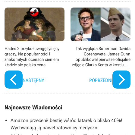
Hades 2 przykuł uwagę tysięcy
Tak wygląda Superman Davida
graczy. Na popularności i
Corensweta. James Gunn
znakomitych ocenach cieniem
opublikował pierwsze oficjalne
kładzie się polska cena
zdjęcie Clarka Kenta w kostiumie
superbohatera
NASTĘPNY
POPRZEDNI
Najnowsze Wiadomości
Amazon przecenił bestię wśród latarek o blisko 40%!
Wychwalają ją nawet ratownicy medyczni