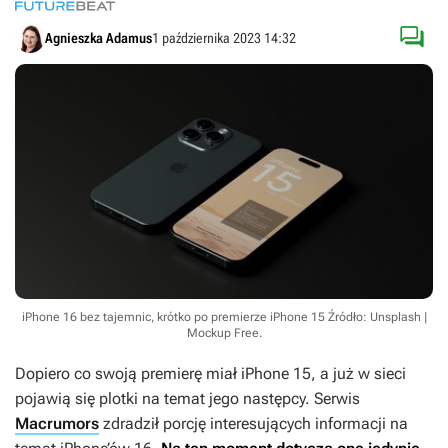

Agnieszka Adamus
1 października 2023 14:32
iPhone 16 bez tajemnic, krótko po premierze iPhone 15
Źródło: Unsplash |
Mockup Free
.
Dopiero co swoją premierę miał iPhone 15, a już w sieci
pojawią się plotki na temat jego następcy. Serwis
Macrumors
zdradził porcję interesujących informacji na