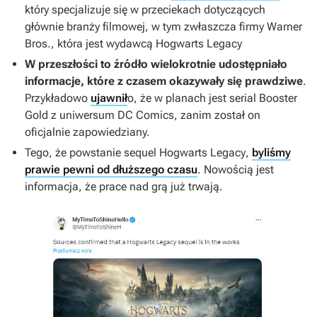
który specjalizuje się w przeciekach dotyczących
głównie branży filmowej, w tym zwłaszcza firmy Warner
Bros., która jest wydawcą
Hogwarts Legacy
W przeszłości to źródło wielokrotnie udostępniało
informacje, które z czasem okazywały się prawdziwe
.
Przykładowo
ujawnił
o, że w planach jest serial
Booster
Gold
z uniwersum DC Comics, zanim został on
oficjalnie zapowiedziany.
Tego, że powstanie sequel
Hogwarts Legacy
,
byliśmy
prawie pewni od dłuższego czasu
. Nowością jest
informacja, że prace nad grą już trwają.