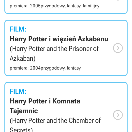
premiera: 2005
przygodowy, fantasy, familijny
FILM:
Harry Potter i więzień Azkabanu

(Harry Potter and the Prisoner of
Azkaban)
premiera: 2004
przygodowy, fantasy
FILM:
Harry Potter i Komnata
Tajemnic

(Harry Potter and the Chamber of
Secrets)