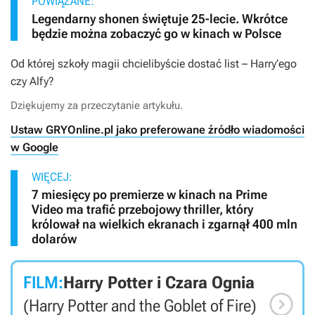
POWIĄZANE:
Legendarny shonen świętuje 25-lecie. Wkrótce
będzie można zobaczyć go w kinach w Polsce
Od której szkoły magii chcielibyście dostać list – Harry’ego
czy Alfy?
Dziękujemy za przeczytanie artykułu.
Ustaw GRYOnline.pl jako preferowane źródło wiadomości
w Google
WIĘCEJ:
7 miesięcy po premierze w kinach na Prime
Video ma trafić przebojowy thriller, który
królował na wielkich ekranach i zgarnął 400 mln
dolarów
FILM:
Harry Potter i Czara Ognia

(Harry Potter and the Goblet of Fire)