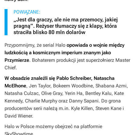
POWIĄZANE:
„Jest dla graczy, ale nie ma przemocy, jakiej
pragną”. Reżyser tłumaczy się z klapy, która
straciła blisko 80 mln dolarów
Przypomnijmy, że serial
Halo
opowiada o wojnie między
ludzkością a kosmicznym imperium znanym jako
Przymierze
. Bohaterem produkcji jest superżołnierz Master
Chief.
W obsadzie znaleźli się Pablo Schreiber, Natascha
McElhone
, Jen Taylor, Bokeem Woodbine, Shabana Azmi,
Natasha Culzac, Olive Gray, Yerin Ha, Bentley Kalu, Kate
Kennedy, Charlie Murphy oraz Danny Sapani. Do grona
producentów serii należą m.in. Kyle Killen, Steven Kane i
David Wiener.
Halo
w Polsce możemy obejrzeć na platformie
SkyShowtime.