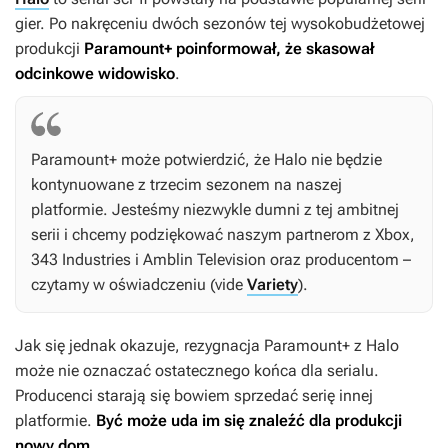
gier. Po nakręceniu dwóch sezonów tej wysokobudżetowej
produkcji
Paramount+ poinformował, że skasował
odcinkowe widowisko
.
Paramount+ może potwierdzić, że
Halo
nie będzie
kontynuowane z trzecim sezonem na naszej
platformie. Jesteśmy niezwykle dumni z tej ambitnej
serii i chcemy podziękować naszym partnerom z Xbox,
343 Industries i Amblin Television oraz producentom –
czytamy w oświadczeniu (vide
Variety
).
Jak się jednak okazuje, rezygnacja Paramount+ z
Halo
może nie oznaczać ostatecznego końca dla serialu.
Producenci starają się bowiem sprzedać serię innej
platformie.
Być może uda im się znaleźć dla produkcji
nowy dom
.