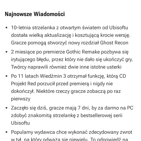
Najnowsze Wiadomości
10-letnia strzelanka z otwartym światem od Ubisoftu
dostała wielką aktualizację i kosztującą krocie wersję.
Gracze pomogą stworzyć nowy rozdział Ghost Recon
2 miesiące po premierze Gothic Remake pozbywa się
irytującego błędu, przez który nie dało się ukończyć gry.
Twórcy naprawili również dwie inne istotne usterki
Po 11 latach Wiedźmin 3 otrzymał funkcję, którą CD
Projekt Red porzucił przed premierą i nigdy nie
dokończył. Niektóre rzeczy gracze zobaczą po raz
pierwszy
Zaczęło się dziś, gracze mają 7 dni, by za darmo na PC
zdobyć znakomitą strzelankę z bestsellerowej serii
Ubisoftu
Popularny wydawca chce wykonać zdecydowany zwrot
w tył, na który odważa się niewielu. To odpowiedź na