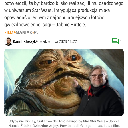
potwierdził, że był bardzo blisko realizacji filmu osadzonego
w uniwersum Star Wars. Intrygująca produkcja miała
opowiadać o jednym z najpopularniejszych łotrów
gwiezdnowojennej sagi – Jabbie Huttcie.

1
Kamil Kleszyk
9 października 2023 13:22
Gdyby nie Disney, Guillermo del Toro nakręciłby film Star Wars o Jabbie
Huttcie
Źródło: Gwiezdne wojny: Powrót Jedi, George Lucas, Lucasfilm,