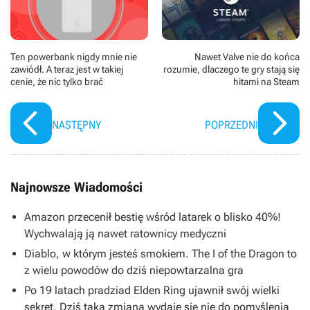
Ten powerbank nigdy mnie nie
Nawet Valve nie do końca
zawiódł. A teraz jest w takiej
rozumie, dlaczego te gry stają się
cenie, że nic tylko brać
hitami na Steam
NASTĘPNY
POPRZEDNI
Najnowsze Wiadomości
Amazon przecenił bestię wśród latarek o blisko 40%!
Wychwalają ją nawet ratownicy medyczni
Diablo, w którym jesteś smokiem. The I of the Dragon to
z wielu powodów do dziś niepowtarzalna gra
Po 19 latach pradziad Elden Ring ujawnił swój wielki
sekret. Dziś taka zmiana wydaje się nie do pomyślenia