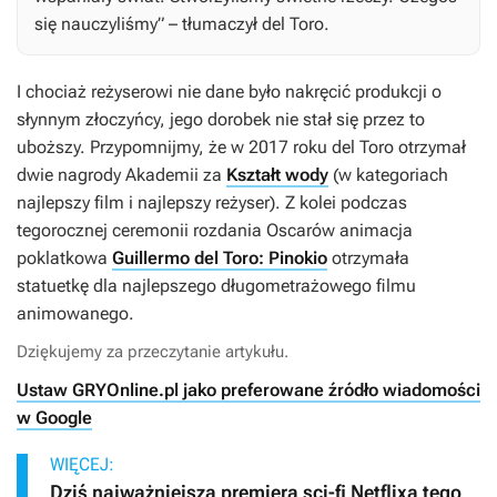
się nauczyliśmy” – tłumaczył del Toro.
I chociaż reżyserowi nie dane było nakręcić produkcji o
słynnym złoczyńcy, jego dorobek nie stał się przez to
uboższy. Przypomnijmy, że w 2017 roku del Toro otrzymał
dwie nagrody Akademii za
Kształt wody
(w kategoriach
najlepszy film i najlepszy reżyser). Z kolei podczas
tegorocznej ceremonii rozdania Oscarów animacja
poklatkowa
Guillermo del Toro: Pinokio
otrzymała
statuetkę dla najlepszego długometrażowego filmu
animowanego.
Dziękujemy za przeczytanie artykułu.
Ustaw GRYOnline.pl jako preferowane źródło wiadomości
w Google
WIĘCEJ:
Dziś najważniejsza premiera sci-fi Netflixa tego