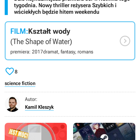
tygodnia. Nowy thriller reżysera Szybkich i
wściekłych będzie hitem weekendu
FILM:
Kształt wody

(The Shape of Water)
premiera: 2017
dramat, fantasy, romans

8
science fiction
Autor:
Kamil Kleszyk