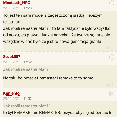
Meotseth_NPC
22.10.2021
17:23
To jest ten sam model z zagęszczoną siatką i lepszymi
teksturami
Jak robili remaster Mafii 1 to tam faktycznie było wszystko
od nowa, co prawda ludzie narzekali że twarze są inne ale
wszędzie widać było że jest to nowa generacja grafiki
19.3
Sevek007
22.10.2021
17:52
Jak robili remaster Mafii 1
No tak, bo przecież remaster i remake to to samo.
19.4
Kaniehto
23.10.2021
11:02
Jak robili remaster Mafii 1
to był REMAKE, nie REMASTER. przydałoby się odróżniać te