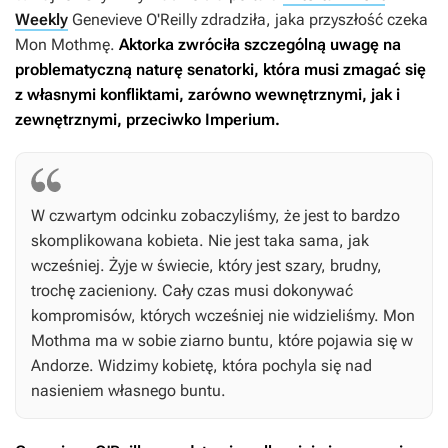
Weekly
Genevieve O'Reilly zdradziła, jaka przyszłość czeka
Mon Mothmę.
Aktorka zwróciła szczególną uwagę na
problematyczną naturę senatorki, która musi zmagać się
z własnymi konfliktami, zarówno wewnętrznymi, jak i
zewnętrznymi, przeciwko Imperium.
W czwartym odcinku zobaczyliśmy, że jest to bardzo
skomplikowana kobieta. Nie jest taka sama, jak
wcześniej. Żyje w świecie, który jest szary, brudny,
trochę zacieniony. Cały czas musi dokonywać
kompromisów, których wcześniej nie widzieliśmy. Mon
Mothma ma w sobie ziarno buntu, które pojawia się w
Andorze.
Widzimy kobietę, która pochyla się nad
nasieniem własnego buntu.