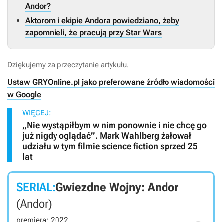
Andor?
Aktorom i ekipie Andora powiedziano, żeby
zapomnieli, że pracują przy Star Wars
Dziękujemy za przeczytanie artykułu.
Ustaw GRYOnline.pl jako preferowane źródło wiadomości
w Google
WIĘCEJ:
„Nie wystąpiłbym w nim ponownie i nie chcę go
już nigdy oglądać”. Mark Wahlberg żałował
udziału w tym filmie science fiction sprzed 25
lat
SERIAL:
Gwiezdne Wojny: Andor
(Andor)
premiera: 2022