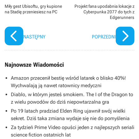
Miły gest Ubisoftu, gry kupione
Projekt fana upodabnia lokacje z
na Stadię przeniesiesz na PC
Cyberpunka 2077 do tych z
Edgerunners
NASTĘPNY
POPRZEDNI
Najnowsze Wiadomości
Amazon przecenił bestię wśród latarek o blisko 40%!
Wychwalają ją nawet ratownicy medyczni
Diablo, w którym jesteś smokiem. The I of the Dragon to
z wielu powodów do dziś niepowtarzalna gra
Po 19 latach pradziad Elden Ring ujawnił swój wielki
sekret. Dziś taka zmiana wydaje się nie do pomyślenia
Za tydzień Prime Video opuści jeden z najlepszych seriali
science fiction ostatnich lat