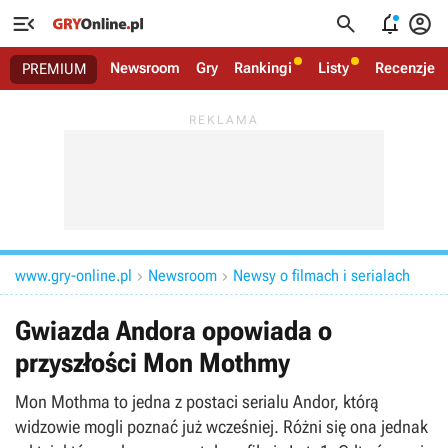




Newsroom
Gry
Rankingi
Listy
Recenzje
PREMIUM
www.gry-online.pl
Newsroom
Newsy o filmach i serialach


Gwiazda Andora opowiada o
przyszłości Mon Mothmy
Mon Mothma to jedna z postaci serialu Andor, którą
widzowie mogli poznać już wcześniej. Różni się ona jednak