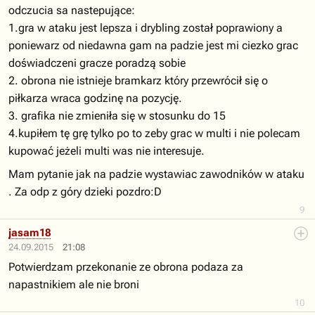
odczucia sa nastepujące:
1.gra w ataku jest lepsza i drybling został poprawiony a
poniewarz od niedawna gam na padzie jest mi ciezko grac
doświadczeni gracze poradzą sobie
2. obrona nie istnieje bramkarz który przewrócił się o
piłkarza wraca godzinę na pozycję.
3. grafika nie zmieniła się w stosunku do 15
4.kupiłem tę grę tylko po to zeby grac w multi i nie polecam
kupować jeżeli multi was nie interesuje.
Mam pytanie jak na padzie wystawiac zawodników w ataku
. Za odp z góry dzieki pozdro:D
9
jasam18
24.09.2015
21:08
Potwierdzam przekonanie ze obrona podaza za
napastnikiem ale nie broni
10