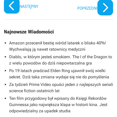
NASTĘPNY
POPRZEDNI
Najnowsze Wiadomości
Amazon przecenił bestię wśród latarek o blisko 40%!
Wychwalają ją nawet ratownicy medyczni
Diablo, w którym jesteś smokiem. The I of the Dragon to
z wielu powodów do dziś niepowtarzalna gra
Po 19 latach pradziad Elden Ring ujawnił swój wielki
sekret. Dziś taka zmiana wydaje się nie do pomyślenia
Za tydzień Prime Video opuści jeden z najlepszych seriali
science fiction ostatnich lat
Ten film przygodowy był wpisany do Księgi Rekordów
Guinnessa jako największa klapa w historii kina. Jest
odpowiedzialny za upadek studia