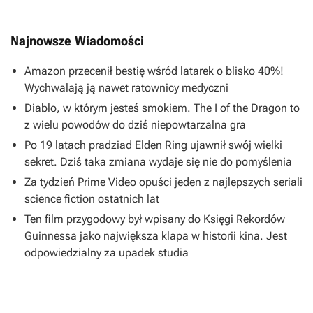
Najnowsze Wiadomości
Amazon przecenił bestię wśród latarek o blisko 40%!
Wychwalają ją nawet ratownicy medyczni
Diablo, w którym jesteś smokiem. The I of the Dragon to
z wielu powodów do dziś niepowtarzalna gra
Po 19 latach pradziad Elden Ring ujawnił swój wielki
sekret. Dziś taka zmiana wydaje się nie do pomyślenia
Za tydzień Prime Video opuści jeden z najlepszych seriali
science fiction ostatnich lat
Ten film przygodowy był wpisany do Księgi Rekordów
Guinnessa jako największa klapa w historii kina. Jest
odpowiedzialny za upadek studia