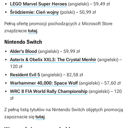
LEGO Marvel Super Heroes
(angielski) – 59,49 zł
Śródziemie: Cień wojny
(polski) – 50,99 zł
Pełną ofertę promocji pochodzących z Microsoft Store
znajdziecie
tutaj
.
Nintendo Switch
Alder's Blood
(angielski) – 59,99 zł
Asterix & Obelix XXL3: The Crystal Menhir
(angielski) –
120 zł
Resident Evil 5
(angielski) – 82,58 zł
Warhammer 40,000: Space Wolf
(angielski) – 57,60 zł
WRC 8 FIA World Rally Championship
(angielski) – 120
zł
Z pełną listą tytułów na Nintendo Switch objętych promocją
zapoznacie się
tutaj
.