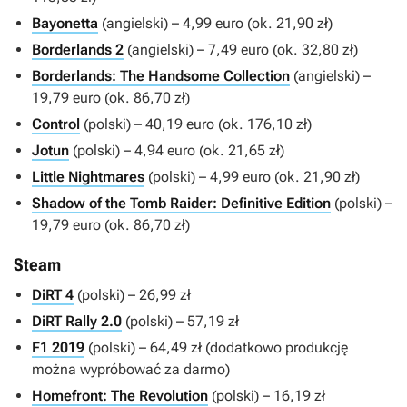
Bayonetta
(angielski) – 4,99 euro (ok. 21,90 zł)
Borderlands 2
(angielski) – 7,49 euro (ok. 32,80 zł)
Borderlands: The Handsome Collection
(angielski) –
19,79 euro (ok. 86,70 zł)
Control
(polski) – 40,19 euro (ok. 176,10 zł)
Jotun
(polski) – 4,94 euro (ok. 21,65 zł)
Little Nightmares
(polski) – 4,99 euro (ok. 21,90 zł)
Shadow of the Tomb Raider: Definitive Edition
(polski) –
19,79 euro (ok. 86,70 zł)
Steam
DiRT 4
(polski) – 26,99 zł
DiRT Rally 2.0
(polski) – 57,19 zł
F1 2019
(polski) – 64,49 zł (dodatkowo produkcję
można wypróbować za darmo)
Homefront: The Revolution
(polski) – 16,19 zł