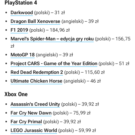
PlayStation 4
Darkwood
(polski) – 31 zł
Dragon Ball Xenoverse
(angielski) – 39 zł
F1 2019
(polski) – 184,96 zł
Marvel's Spider-Man – edycja gry roku
(polski) – 156,75
zł
MotoGP 18
(angielski) – 39 zł
Project CARS - Game of the Year Edition
(polski) – 51 zł
Red Dead Redemption 2
(polski) – 115,60 zł
Ultimate Chicken Horse
(angielski) – 46 zł
Xbox One
Assassin's Creed Unity
(polski) – 39,92 zł
Far Cry New Dawn
(polski) – 75,99 zł
Far Cry Primal
(polski) – 39,92 zł
LEGO Jurassic World
(polski) – 59,99 zł