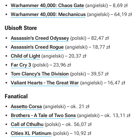
Warhammer 40,000: Chaos Gate
(angielski) – 8,69 zł
Warhammer 40,000: Mechanicus
(angielski) – 64,19 zł
Ubisoft Store
Assassin's Creed Odyssey
(polski) – 82,47 zł
Assassin’s Creed Rogue
(angielski) – 18,77 zł
Child of Light
(angielski) – 20,37 zł
Far Cry 3
(polski) – 23,96 zł
Tom Clancy's The Division
(polski) – 39,57 zł
Valiant Hearts - The Great War
(angielski) – 16,47 zł
Fanatical
Assetto Corsa
(angielski) – ok. 21 zł
Brothers - A Tale of Two Sons
(angielski) – ok. 13,11 zł
Call of Cthulhu
(polski) – ok. 56,07 zł
Cities XL Platinum
(polski) – 10,92 zł