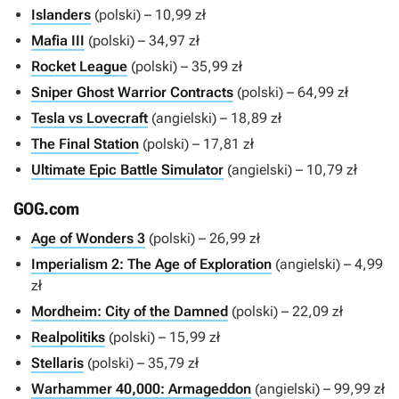
Islanders
(polski) – 10,99 zł
Mafia III
(polski) – 34,97 zł
Rocket League
(polski) – 35,99 zł
Sniper Ghost Warrior Contracts
(polski) – 64,99 zł
Tesla vs Lovecraft
(angielski) – 18,89 zł
The Final Station
(polski) – 17,81 zł
Ultimate Epic Battle Simulator
(angielski) – 10,79 zł
GOG.com
Age of Wonders 3
(polski) – 26,99 zł
Imperialism 2: The Age of Exploration
(angielski) – 4,99
zł
Mordheim: City of the Damned
(polski) – 22,09 zł
Realpolitiks
(polski) – 15,99 zł
Stellaris
(polski) – 35,79 zł
Warhammer 40,000: Armageddon
(angielski) – 99,99 zł