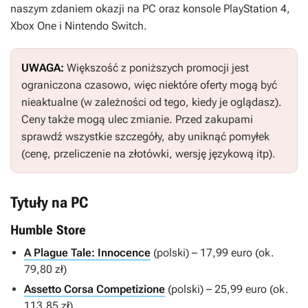
naszym zdaniem okazji na PC oraz konsole PlayStation 4,
Xbox One i Nintendo Switch.
UWAGA:
Większość z poniższych promocji jest
ograniczona czasowo, więc niektóre oferty mogą być
nieaktualne (w zależności od tego, kiedy je oglądasz).
Ceny także mogą ulec zmianie. Przed zakupami
sprawdź wszystkie szczegóły, aby uniknąć pomyłek
(cenę, przeliczenie na złotówki, wersję językową itp).
Tytuły na PC
Humble Store
A Plague Tale: Innocence
(polski) – 17,99 euro (ok.
79,80 zł)
Assetto Corsa Competizione
(polski) – 25,99 euro (ok.
113,85 zł)