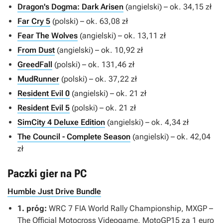
Dragon's Dogma: Dark Arisen
(angielski) – ok. 34,15 zł
Far Cry 5
(polski) – ok. 63,08 zł
Fear The Wolves
(angielski) – ok. 13,11 zł
From Dust
(angielski) – ok. 10,92 zł
GreedFall
(polski) – ok. 131,46 zł
MudRunner
(polski) – ok. 37,22 zł
Resident Evil 0
(angielski) – ok. 21 zł
Resident Evil 5
(polski) – ok. 21 zł
SimCity 4 Deluxe Edition
(angielski) – ok. 4,34 zł
The Council - Complete Season
(angielski) – ok. 42,04
zł
Paczki gier na PC
Humble Just Drive Bundle
1. próg:
WRC 7 FIA World Rally Championship, MXGP –
The Official Motocross Videogame, MotoGP15
za 1 euro