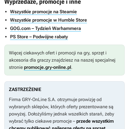
Wyprzedaże, promocje i inne
Wszystkie promocje na Steamie
Wszystkie promocje w Humble Store
GOG.com – Tydzień Warhammera
PS Store – Podwójne rabaty
Więcej ciekawych ofert i promocji na gry, sprzęt i
akcesoria dla graczy znajdziesz na naszej specjalnej
stronie
promocje.gry-online.pl
.
ZASTRZEŻENIE
Firma GRY-OnLine S.A. otrzymuje prowizję od
wybranych sklepów, których oferty prezentowane są
powyżej. Dołożyliśmy jednak wszelkich starań, żeby
wybrać tylko ciekawe promocje –
przede wszystkim
chcemy publikować najlepsze oferty na sprzęt,