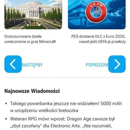
Ocenzurowane dzieła
PES dostanie DLC z Euro 2020,
uwiecznione w grze Minecraft
nawet jeśli UEFA je przełoży
NASTĘPNY
POPRZEDNI
Najnowsze Wiadomości
Takiego powerbanka jeszcze nie widziałem! 5000 mAh
w urządzeniu wielkości breloczka
Weteran RPG mówi wprost: Dragon Age zawsze był
„zbyt zacofany” dla Electronic Arts. „Nie rozumieli,