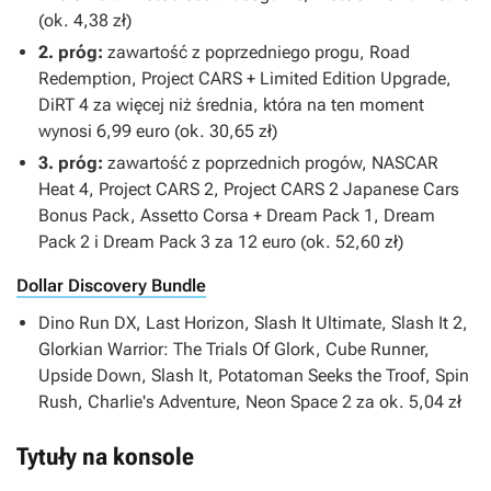
(ok. 4,38 zł)
2. próg:
zawartość z poprzedniego progu,
Road
Redemption, Project CARS + Limited Edition Upgrade,
DiRT 4
za więcej niż średnia, która na ten moment
wynosi 6,99 euro (ok. 30,65 zł)
3. próg:
zawartość z poprzednich progów,
NASCAR
Heat 4, Project CARS 2, Project CARS 2 Japanese Cars
Bonus Pack, Assetto Corsa + Dream Pack 1, Dream
Pack 2 i Dream Pack 3
za 12 euro (ok. 52,60 zł)
Dollar Discovery Bundle
Dino Run DX, Last Horizon, Slash It Ultimate, Slash It 2,
Glorkian Warrior: The Trials Of Glork, Cube Runner,
Upside Down, Slash It, Potatoman Seeks the Troof, Spin
Rush, Charlie's Adventure, Neon Space 2
za ok. 5,04 zł
Tytuły na konsole