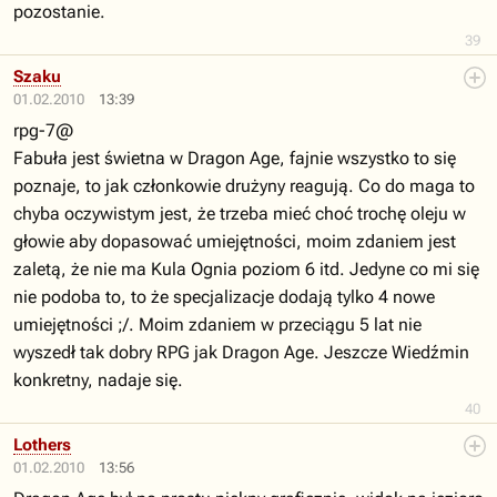
pozostanie.
39
Szaku
01.02.2010
13:39
rpg-7@
Fabuła jest świetna w Dragon Age, fajnie wszystko to się
poznaje, to jak członkowie drużyny reagują. Co do maga to
chyba oczywistym jest, że trzeba mieć choć trochę oleju w
głowie aby dopasować umiejętności, moim zdaniem jest
zaletą, że nie ma Kula Ognia poziom 6 itd. Jedyne co mi się
nie podoba to, to że specjalizacje dodają tylko 4 nowe
umiejętności ;/. Moim zdaniem w przeciągu 5 lat nie
wyszedł tak dobry RPG jak Dragon Age. Jeszcze Wiedźmin
konkretny, nadaje się.
40
Lothers
01.02.2010
13:56