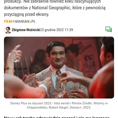
produkcji. Nie zabraknie również kilku fascynujących
dokumentów z National Geographic, które z pewnością
przyciągną przed ekrany.

Zbigniew Woźnicki
23 grudnia 2022 11:39
Disney Plus na styczeń 2023 - lista seriali i filmów
Źródło: Witamy w
Chippendales; Robert Siegel; Disney+; 2023
.