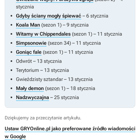
stycznia
Gdyby ściany mogły śpiewać
– 6 stycznia
Koala Man
(sezon 1) – 9 stycznia
Witamy w Chippendales
(sezon 1) – 11 stycznia
Simpsonowie
(sezon 34) – 11 stycznia
Goniąc fale
(sezon 1) – 11 stycznia
Odwrót
– 13 stycznia
Terytorium
– 13 stycznia
Gwieździsty sztandar
– 13 stycznia
Mały demon
(sezon 1) – 18 stycznia
Nadzwyczajna
– 25 stycznia
Dziękujemy za przeczytanie artykułu.
Ustaw GRYOnline.pl jako preferowane źródło wiadomości
w Google