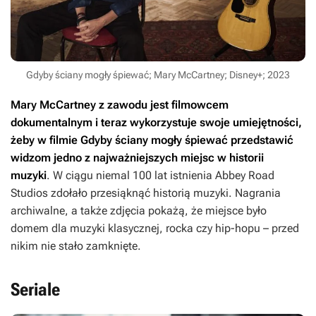
Gdyby ściany mogły śpiewać; Mary McCartney; Disney+; 2023
Mary McCartney z zawodu jest filmowcem
dokumentalnym i teraz wykorzystuje swoje umiejętności,
żeby w filmie
Gdyby ściany mogły śpiewać
przedstawić
widzom jedno z najważniejszych miejsc w historii
muzyki
. W ciągu niemal 100 lat istnienia Abbey Road
Studios zdołało przesiąknąć historią muzyki. Nagrania
archiwalne, a także zdjęcia pokażą, że miejsce było
domem dla muzyki klasycznej, rocka czy hip-hopu – przed
nikim nie stało zamknięte.
Seriale