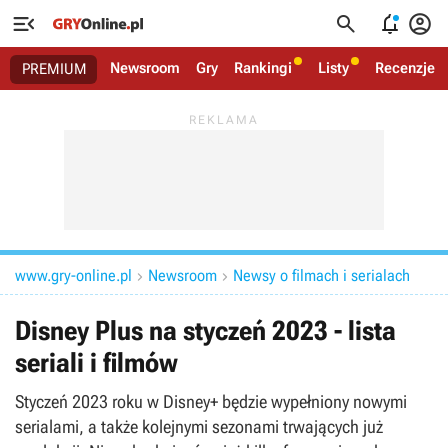




Newsroom
Gry
Rankingi
Listy
Recenzje
PREMIUM
www.gry-online.pl
Newsroom
Newsy o filmach i serialach


Disney Plus na styczeń 2023 - lista
seriali i filmów
Styczeń 2023 roku w Disney+ będzie wypełniony nowymi
serialami, a także kolejnymi sezonami trwających już