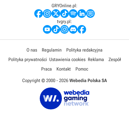
GRYOnline.pl:
tvgry.pl:
O nas
Regulamin
Polityka redakcyjna
Polityka prywatności
Ustawienia cookies
Reklama
Zespół
Praca
Kontakt
Pomoc
Copyright © 2000 -
2026
Webedia Polska SA