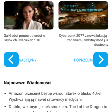
Los Angeles.
Gal Gadot ponoć powróci w
Cyberpunk 2077 z nową lokacją i
Szybkich i wściekłych 10
zadaniem, ambitny mod już
dostępny
NASTĘPNY
POPRZEDNI
Najnowsze Wiadomości
Amazon przecenił bestię wśród latarek o blisko 40%!
Wychwalają ją nawet ratownicy medyczni
Diablo, w którym jesteś smokiem. The I of the Dragon to