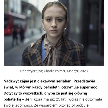
Nadzwyczajna; Charlie Palmer; Disney+; 2023
Nadzwyczajna
jest ciekawym serialem. Przedstawia
świat, w którym każdy pełnoletni otrzymuje supermoc.
Dotyczy to wszystkich, chyba że jest się główną
bohaterką – Jen
, która ma już 25 lat i wciąż nie otrzymała
swojej zdolności. Ze wsparciem przyjaciół próbuje