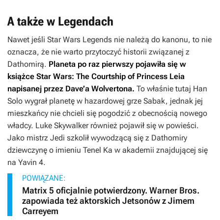
A także w Legendach
Nawet jeśli
Star Wars Legends
nie należą do kanonu, to nie
oznacza, że nie warto przytoczyć historii związanej z
Dathomirą.
Planeta po raz pierwszy pojawiła się w
książce
Star Wars: The Courtship of Princess Leia
napisanej przez Dave’a Wolvertona.
To właśnie tutaj Han
Solo wygrał planetę w hazardowej grze Sabak, jednak jej
mieszkańcy nie chcieli się pogodzić z obecnością nowego
władcy. Luke Skywalker również pojawił się w powieści.
Jako mistrz Jedi szkolił wywodzącą się z Dathomiry
dziewczynę o imieniu Tenel Ka w akademii znajdującej się
na Yavin 4.
POWIĄZANE:
Matrix 5 oficjalnie potwierdzony. Warner Bros.
zapowiada też aktorskich Jetsonów z Jimem
Carreyem