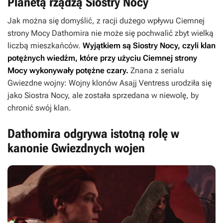
Planetą rządzą Siostry Nocy
Jak można się domyślić, z racji dużego wpływu Ciemnej
strony Mocy Dathomira nie może się pochwalić zbyt wielką
liczbą mieszkańców.
Wyjątkiem są Siostry Nocy, czyli klan
potężnych wiedźm, które przy użyciu Ciemnej strony
Mocy wykonywały potężne czary.
Znana z serialu
Gwiezdne wojny: Wojny klonów
Asajj Ventress urodziła się
jako Siostra Nocy, ale została sprzedana w niewolę, by
chronić swój klan.
Dathomira odgrywa istotną rolę w
kanonie Gwiezdnych wojen