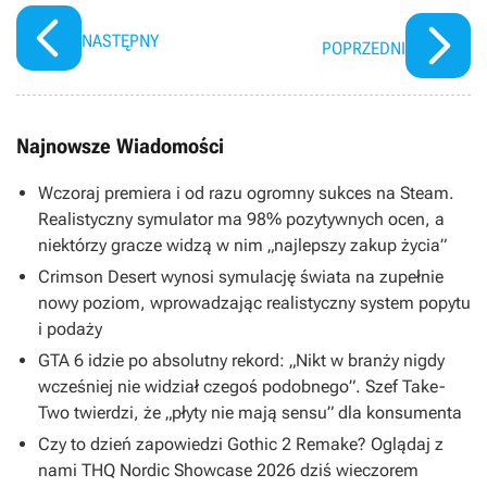
NASTĘPNY
POPRZEDNI
Najnowsze Wiadomości
Wczoraj premiera i od razu ogromny sukces na Steam.
Realistyczny symulator ma 98% pozytywnych ocen, a
niektórzy gracze widzą w nim „najlepszy zakup życia”
Crimson Desert wynosi symulację świata na zupełnie
nowy poziom, wprowadzając realistyczny system popytu
i podaży
GTA 6 idzie po absolutny rekord: „Nikt w branży nigdy
wcześniej nie widział czegoś podobnego”. Szef Take-
Two twierdzi, że „płyty nie mają sensu” dla konsumenta
Czy to dzień zapowiedzi Gothic 2 Remake? Oglądaj z
nami THQ Nordic Showcase 2026 dziś wieczorem