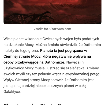
Źródło fot.: StarWars.com
Wiele planet w kanonie
Gwiezdnych wojen
było podatnych
na działanie Mocy. Można śmiało stwierdzić, że Dathomira
należy do tego grona.
Planeta ta jest pogrążona w
Ciemnej stronie Mocy, która negatywnie wpływa na
osoby przebywające na Dathomirze.
Nawet silni
użytkownicy Mocy musieli ustrzec się szaleństwa, zmiany
swoich myśli czy też pokusie wręcz niewyobrażalnej potęgi.
Wpływ Ciemnej strony Mocy sprawił, że Dathomira jest
jedną z najbardziej niebezpiecznych planet w całej
Galaktyce.