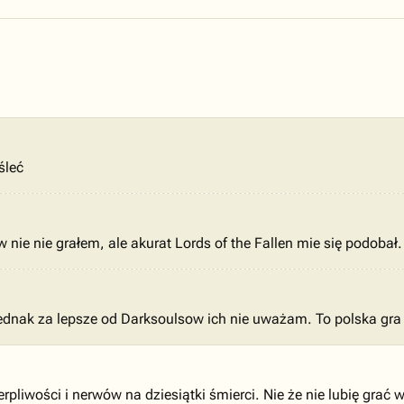
śleć
 nie nie grałem, ale akurat Lords of the Fallen mie się podobał.
jednak za lepsze od Darksoulsow ich nie uważam. To polska gra 
rpliwości i nerwów na dziesiątki śmierci. Nie że nie lubię grać w