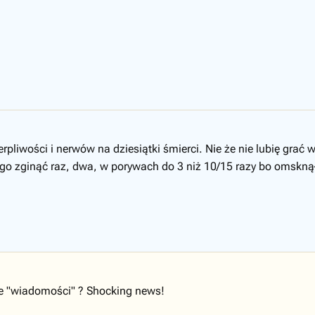
rpliwości i nerwów na dziesiątki śmierci. Nie że nie lubię grać w
go zginąć raz, dwa, w porywach do 3 niż 10/15 razy bo omsknął 
ale "wiadomości" ? Shocking news!