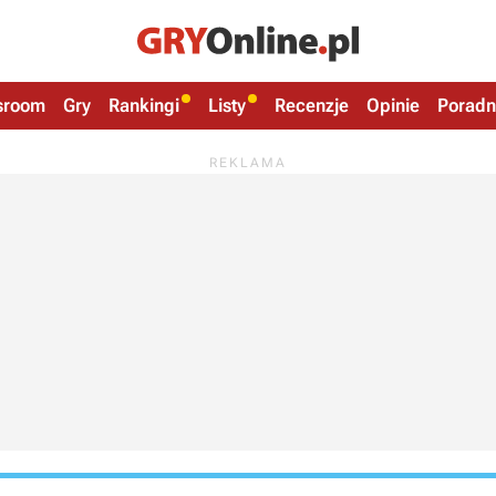
sroom
Gry
Rankingi
Listy
Recenzje
Opinie
Poradn