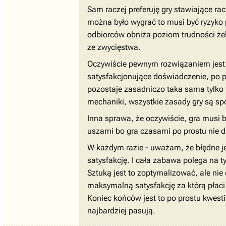
Sam raczej preferuję gry stawiające rac
można było wygrać to musi być ryzyko 
odbiorców obniża poziom trudności żeb
ze zwycięstwa.
Oczywiście pewnym rozwiązaniem jest 
satysfakcjonujące doświadczenie, po pr
pozostaje zasadniczo taka sama tylko 
mechaniki, wszystkie zasady gry są sp
Inna sprawa, że oczywiście, gra musi b
uszami bo gra czasami po prostu nie dzi
W każdym razie - uważam, że błędne jest
satysfakcję. I cała zabawa polega na 
Sztuką jest to zoptymalizować, ale nie
maksymalną satysfakcję za którą płaci
Koniec końców jest to po prostu kwesti
najbardziej pasują.