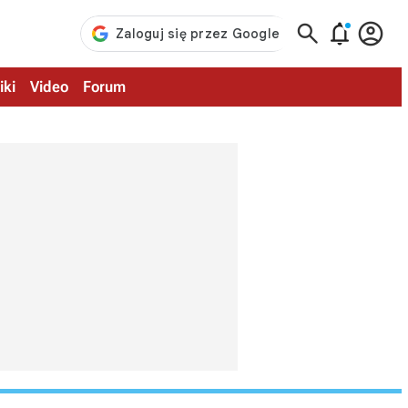



iki
Video
Forum