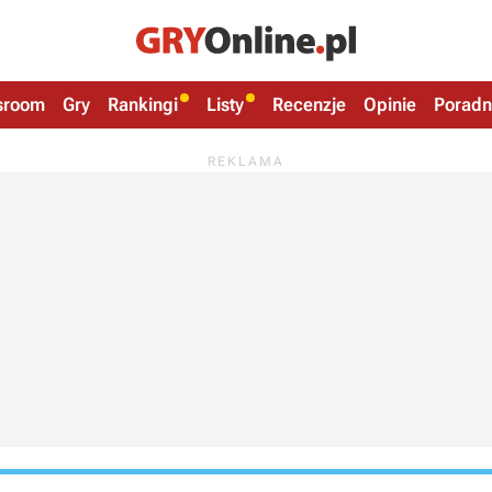
sroom
Gry
Rankingi
Listy
Recenzje
Opinie
Poradn