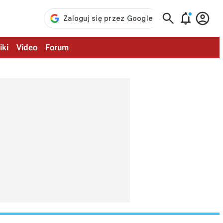



iki
Video
Forum