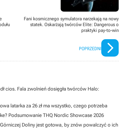
e
Fani kosmicznego symulatora narzekają na nowy
odułu
statek. Oskarżają twórców Elite: Dangerous o
praktyki pay-to-win
POPRZEDNI
dł cios. Fala zwolnień dosięgła twórców Halo:
owa latarka za 26 zł ma wszystko, czego potrzeba
emake? Podsumowanie THQ Nordic Showcase 2026
Górniczej Doliny jest gotowa, by znów powalczyć o ich