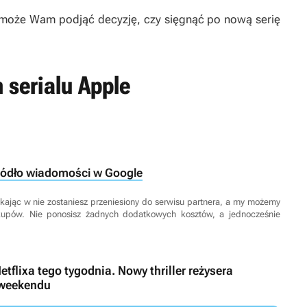
omoże Wam podjąć decyzję, czy sięgnąć po nową serię
 serialu Apple
ródło wiadomości w Google
 Klikając w nie zostaniesz przeniesiony do serwisu partnera, a my możemy
kupów. Nie ponosisz żadnych dodatkowych kosztów, a jednocześnie
etflixa tego tygodnia. Nowy thriller reżysera
 weekendu