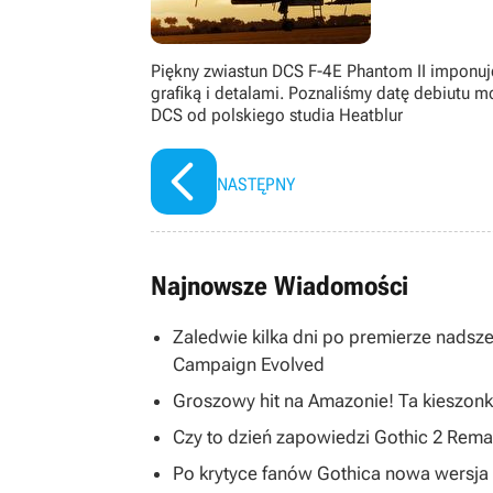
Piękny zwiastun DCS F-4E Phantom II imponuj
grafiką i detalami. Poznaliśmy datę debiutu m
DCS od polskiego studia Heatblur
NASTĘPNY
Najnowsze Wiadomości
Zaledwie kilka dni po premierze nadsze
Campaign Evolved
Groszowy hit na Amazonie! Ta kieszonk
Czy to dzień zapowiedzi Gothic 2 R
Po krytyce fanów Gothica nowa wersja 