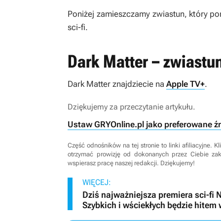
Poniżej zamieszczamy zwiastun, który p
sci-fi.
Dark Matter – zwiastun
Dark Matter
znajdziecie na
Apple TV+
.
Dziękujemy za przeczytanie artykułu.
Ustaw GRYOnline.pl jako preferowane ź
Część odnośników na tej stronie to linki afiliacyjne.
otrzymać prowizję od dokonanych przez Ciebie za
wspierasz pracę naszej redakcji. Dziękujemy!
WIĘCEJ:
Dziś najważniejsza premiera sci-fi N
Szybkich i wściekłych będzie hitem