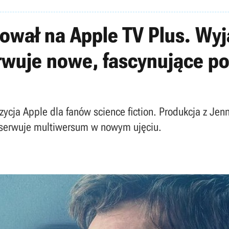
ował na Apple TV Plus. Wyjąt
rwuje nowe, fascynujące po
ycja Apple dla fanów science fiction. Produkcja z Jen
i serwuje multiwersum w nowym ujęciu.