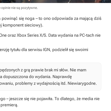
e opinie nie są pozytywne.
a powinąć się noga – to ono odpowiada za mającą dziś
ej komponent sieciowy).
ne oraz Xbox Series X/S. Data wydania na PC-tach nie
nzję tytułu dla serwisu IGN, podzielił się swoimi
pędzonych z grą prawie brak mi słów. Nie mam
tała dopuszczona do wydania. Naprawdę
owaniu, problemy z wydajnością itd. Niewiarygodne.
ego – jeszcze się nie pojawiła. To dlatego, że media nie
 premierą.