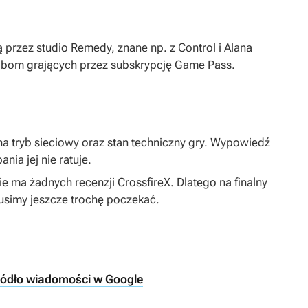
przez studio Remedy, znane np. z
Control
i
Alana
bom grających przez subskrypcję Game Pass.
a tryb sieciowy oraz stan techniczny gry. Wypowiedź
nia jej nie ratuje.
ie ma żadnych recenzji
CrossfireX
. Dlatego na finalny
musimy jeszcze trochę poczekać.
ródło wiadomości w Google