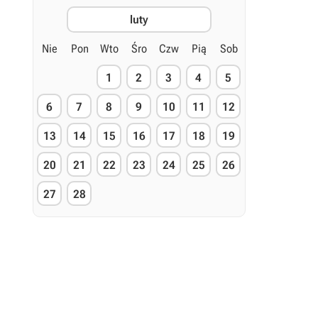
luty
Nie
Pon
Wto
Śro
Czw
Pią
Sob
1
2
3
4
5
6
7
8
9
10
11
12
13
14
15
16
17
18
19
20
21
22
23
24
25
26
27
28