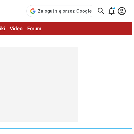



iki
Video
Forum