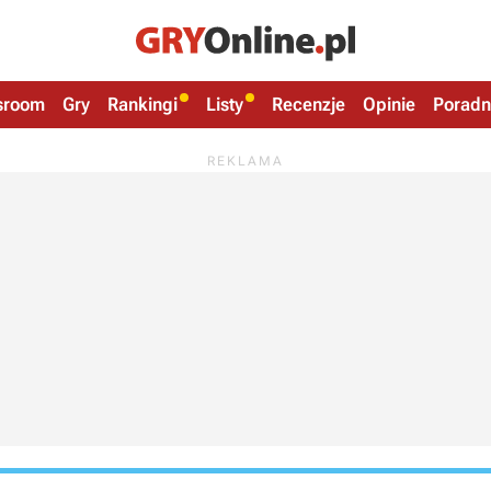
sroom
Gry
Rankingi
Listy
Recenzje
Opinie
Poradn