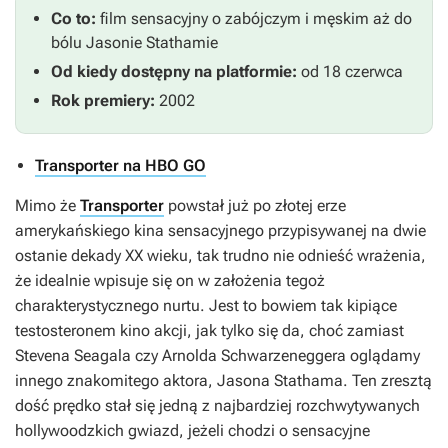
Co to:
film sensacyjny o zabójczym i męskim aż do
bólu Jasonie Stathamie
Od kiedy dostępny na platformie:
od 18 czerwca
Rok premiery:
2002
Transporter na HBO GO
Mimo że
Transporter
powstał już po złotej erze
amerykańskiego kina sensacyjnego przypisywanej na dwie
ostanie dekady XX wieku, tak trudno nie odnieść wrażenia,
że idealnie wpisuje się on w założenia tegoż
charakterystycznego nurtu. Jest to bowiem tak kipiące
testosteronem kino akcji, jak tylko się da, choć zamiast
Stevena Seagala czy Arnolda Schwarzeneggera oglądamy
innego znakomitego aktora, Jasona Stathama. Ten zresztą
dość prędko stał się jedną z najbardziej rozchwytywanych
hollywoodzkich gwiazd, jeżeli chodzi o sensacyjne