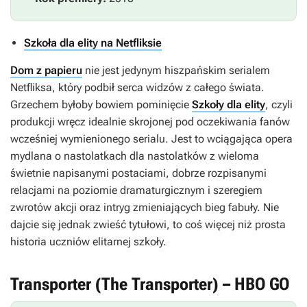
Szkoła dla elity na Netfliksie
Dom z papieru
nie jest jedynym hiszpańskim serialem
Netfliksa, który podbił serca widzów z całego świata.
Grzechem byłoby bowiem pominięcie
Szkoły dla elity
, czyli
produkcji wręcz idealnie skrojonej pod oczekiwania fanów
wcześniej wymienionego serialu. Jest to wciągająca opera
mydlana o nastolatkach dla nastolatków z wieloma
świetnie napisanymi postaciami, dobrze rozpisanymi
relacjami na poziomie dramaturgicznym i szeregiem
zwrotów akcji oraz intryg zmieniających bieg fabuły. Nie
dajcie się jednak zwieść tytułowi, to coś więcej niż prosta
historia uczniów elitarnej szkoły.
Transporter (The Transporter) – HBO GO