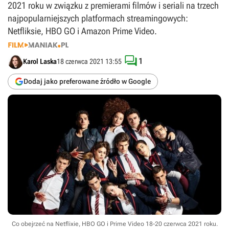
2021 roku w związku z premierami filmów i seriali na trzech
najpopularniejszych platformach streamingowych:
Netfliksie, HBO GO i Amazon Prime Video.

1
Karol Laska
18 czerwca 2021 13:55
Dodaj jako preferowane źródło w Google
Co obejrzeć na Netflixie, HBO GO i Prime Video 18-20 czerwca 2021 roku.