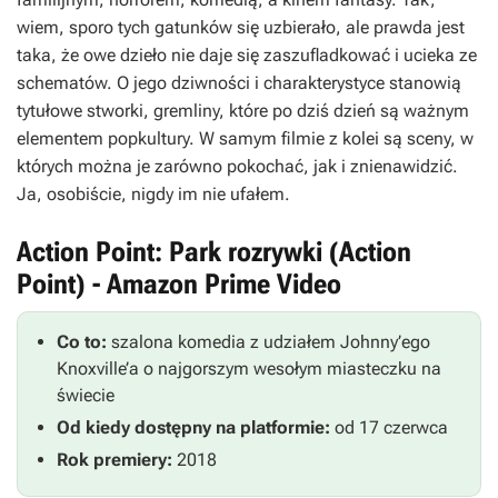
wiem, sporo tych gatunków się uzbierało, ale prawda jest
taka, że owe dzieło nie daje się zaszufladkować i ucieka ze
schematów. O jego dziwności i charakterystyce stanowią
tytułowe stworki, gremliny, które po dziś dzień są ważnym
elementem popkultury. W samym filmie z kolei są sceny, w
których można je zarówno pokochać, jak i znienawidzić.
Ja, osobiście, nigdy im nie ufałem.
Action Point: Park rozrywki (Action
Point) - Amazon Prime Video
Co to:
szalona komedia z udziałem Johnny’ego
Knoxville’a o najgorszym wesołym miasteczku na
świecie
Od kiedy dostępny na platformie:
od 17 czerwca
Rok premiery:
2018