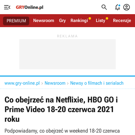




Newsroom
Gry
Rankingi
Listy
Recenzje
PREMIUM
www.gry-online.pl
Newsroom
Newsy o filmach i serialach


Co obejrzeć na Netflixie, HBO GO i
Prime Video 18-20 czerwca 2021
roku
Podpowiadamy, co obejrzeć w weekend 18-20 czerwca