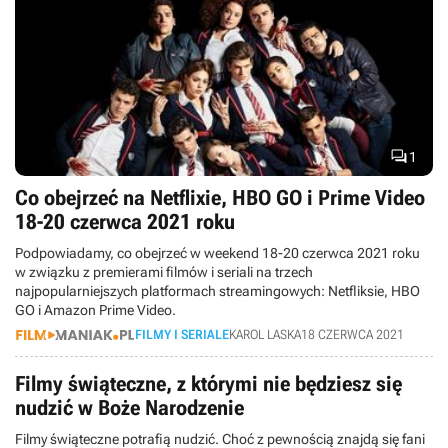

1
Co obejrzeć na Netflixie, HBO GO i Prime Video
18-20 czerwca 2021 roku
Podpowiadamy, co obejrzeć w weekend 18-20 czerwca 2021 roku
w związku z premierami filmów i seriali na trzech
najpopularniejszych platformach streamingowych: Netfliksie, HBO
GO i Amazon Prime Video.
FILMY I SERIALE
KAROL LASKA
18 CZERWCA 2021
Filmy świąteczne, z którymi nie będziesz się
nudzić w Boże Narodzenie
Filmy świąteczne potrafią nudzić. Choć z pewnością znajdą się fani