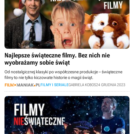
Najlepsze świąteczne filmy. Bez nich nie
wyobrażamy sobie świąt
Od nostalgicznej klasyki po współczesne produkcje – świąteczne
filmy to nie tylko kiczowate historie o magii świąt.
FILMY I SERIALE
GABRIELA KOBOS
24 GRUDNIA 2023