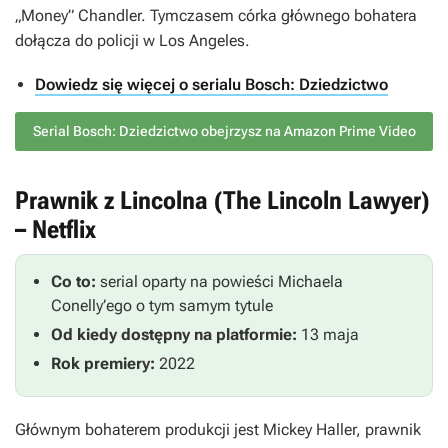
„Money” Chandler. Tymczasem córka głównego bohatera
dołącza do policji w Los Angeles.
Dowiedz się więcej o serialu Bosch: Dziedzictwo
Serial Bosch: Dziedzictwo obejrzysz na Amazon Prime Video
Prawnik z Lincolna (The Lincoln Lawyer)
– Netflix
Co to:
serial oparty na powieści Michaela
Conelly’ego o tym samym tytule
Od kiedy dostępny na platformie:
13 maja
Rok premiery:
2022
Głównym bohaterem produkcji jest Mickey Haller, prawnik