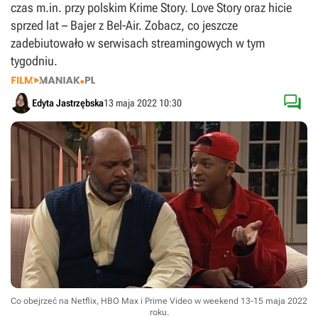
czas m.in. przy polskim Krime Story. Love Story oraz hicie
sprzed lat – Bajer z Bel-Air. Zobacz, co jeszcze
zadebiutowało w serwisach streamingowych w tym
tygodniu.

Edyta Jastrzębska
13 maja 2022 10:30
Co obejrzeć na Netflix, HBO Max i Prime Video w weekend 13-15 maja 2022
roku.