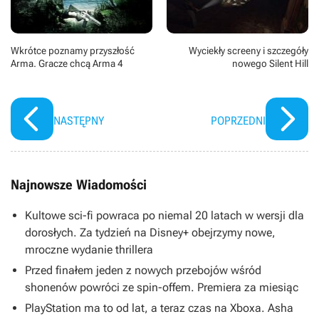
Wkrótce poznamy przyszłość
Wyciekły screeny i szczegóły
Arma. Gracze chcą Arma 4
nowego Silent Hill
NASTĘPNY
POPRZEDNI
Najnowsze Wiadomości
Kultowe sci-fi powraca po niemal 20 latach w wersji dla
dorosłych. Za tydzień na Disney+ obejrzymy nowe,
mroczne wydanie thrillera
Przed finałem jeden z nowych przebojów wśród
shonenów powróci ze spin-offem. Premiera za miesiąc
PlayStation ma to od lat, a teraz czas na Xboxa. Asha