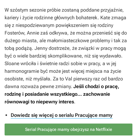
W szóstym sezonie próbie zostaną poddane przyjaźnie,
kariery i życie rodzinne głównych bohaterek. Kate zmaga
się z niespodziewanym powiększeniem się rodziny
Fosterów, Annie zaś odkrywa, że można przenieść się do
dużego miasta, ale małomiasteczkowe problemy i tak za
tobą podążą. Jenny dostrzeże, że związki w pracy mogą
być o wiele bardziej skomplikowane, niż się wydawało.
Sloane wróciła i świetnie radzi sobie w pracy, a w jej
harmonogramie być może jest więcej miejsca na życie
osobiste, niż myślała. Za to Val pierwszy raz od bardzo
dawna rozważa pewne zmiany.
Jeśli chodzi o pracę,
rodzinę i posiadanie wszystkiego… zachowanie
równowagi to niepewny interes
.
Dowiedz się więcej o serialu Pracujące mamy
Serial Pracujące mamy obejrzysz na Netflixie