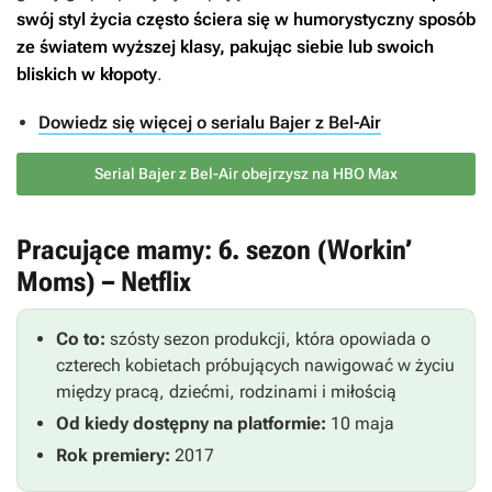
swój styl życia często ściera się w humorystyczny sposób
ze światem wyższej klasy, pakując siebie lub swoich
bliskich w kłopoty
.
Dowiedz się więcej o serialu Bajer z Bel-Air
Serial Bajer z Bel-Air obejrzysz na HBO Max
Pracujące mamy: 6. sezon (Workin’
Moms) – Netflix
Co to:
szósty sezon produkcji, która opowiada o
czterech kobietach próbujących nawigować w życiu
między pracą, dziećmi, rodzinami i miłością
Od kiedy dostępny na platformie:
10 maja
Rok premiery:
2017