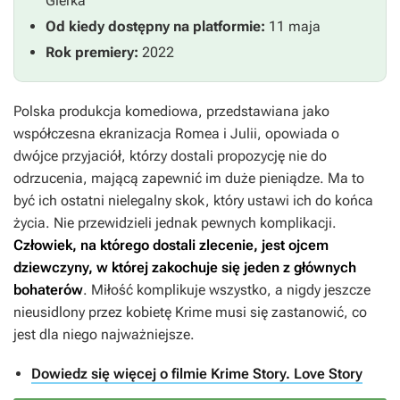
Gierka
Od kiedy dostępny na platformie:
11 maja
Rok premiery:
2022
Polska produkcja komediowa, przedstawiana jako
współczesna ekranizacja Romea i Julii, opowiada o
dwójce przyjaciół, którzy dostali propozycję nie do
odrzucenia, mającą zapewnić im duże pieniądze. Ma to
być ich ostatni nielegalny skok, który ustawi ich do końca
życia. Nie przewidzieli jednak pewnych komplikacji.
Człowiek, na którego dostali zlecenie, jest ojcem
dziewczyny, w której zakochuje się jeden z głównych
bohaterów
. Miłość komplikuje wszystko, a nigdy jeszcze
nieusidlony przez kobietę Krime musi się zastanowić, co
jest dla niego najważniejsze.
Dowiedz się więcej o filmie Krime Story. Love Story