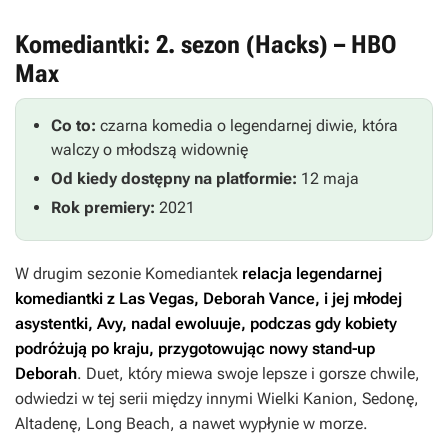
Komediantki: 2. sezon (Hacks) – HBO
Max
Co to:
czarna komedia o legendarnej diwie, która
walczy o młodszą widownię
Od kiedy dostępny na platformie:
12 maja
Rok premiery:
2021
W drugim sezonie
Komediantek
relacja legendarnej
komediantki z Las Vegas, Deborah Vance, i jej młodej
asystentki, Avy, nadal ewoluuje, podczas gdy kobiety
podróżują po kraju, przygotowując nowy stand-up
Deborah
. Duet, który miewa swoje lepsze i gorsze chwile,
odwiedzi w tej serii między innymi Wielki Kanion, Sedonę,
Altadenę, Long Beach, a nawet wypłynie w morze.