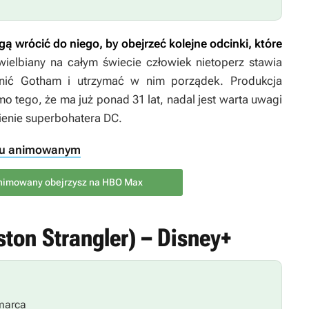
ą wrócić do niego, by obejrzeć kolejne odcinki, które
wielbiany na całym świecie człowiek nietoperz stawia
onić Gotham i utrzymać w nim porządek. Produkcja
 tego, że ma już ponad 31 lat, nadal jest warta uwagi
ienie superbohatera DC.
ialu animowanym
animowany obejrzysz na HBO Max
ston Strangler) – Disney+
marca