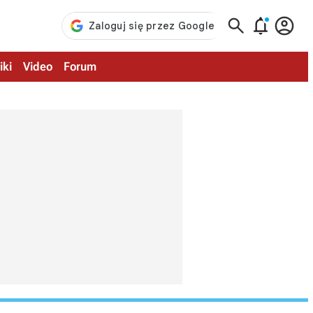



iki
Video
Forum