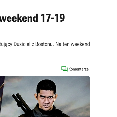
w weekend 17-19
tujący Dusiciel z Bostonu. Na ten weekend

Komentarze