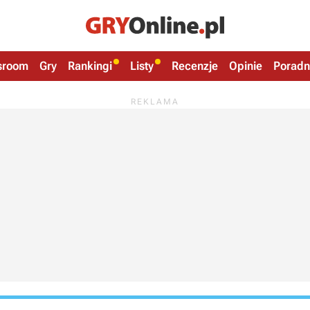
sroom
Gry
Rankingi
Listy
Recenzje
Opinie
Poradn