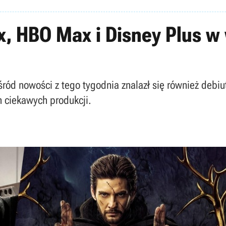
ix, HBO Max i Disney Plus 
ród nowości z tego tygodnia znalazł się również debiu
h ciekawych produkcji.