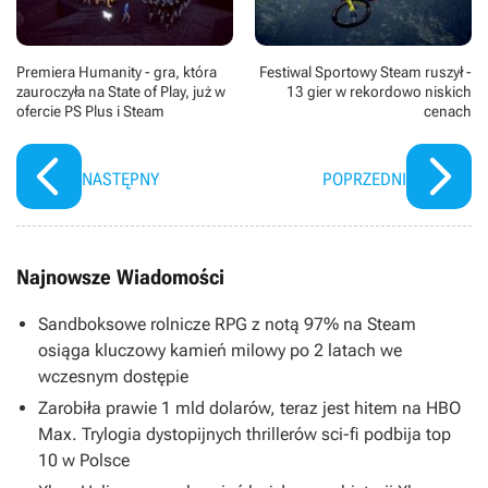
Premiera Humanity - gra, która
Festiwal Sportowy Steam ruszył -
zauroczyła na State of Play, już w
13 gier w rekordowo niskich
ofercie PS Plus i Steam
cenach
NASTĘPNY
POPRZEDNI
Najnowsze Wiadomości
Sandboksowe rolnicze RPG z notą 97% na Steam
osiąga kluczowy kamień milowy po 2 latach we
wczesnym dostępie
Zarobiła prawie 1 mld dolarów, teraz jest hitem na HBO
Max. Trylogia dystopijnych thrillerów sci-fi podbija top
10 w Polsce