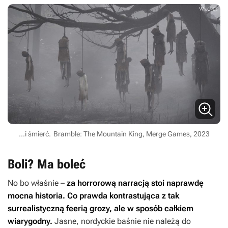
...i śmierć.
Bramble: The Mountain King, Merge Games, 2023
Boli? Ma boleć
No bo właśnie –
za horrorową narracją stoi naprawdę
mocna historia. Co prawda kontrastująca z tak
surrealistyczną feerią grozy, ale w sposób całkiem
wiarygodny.
Jasne, nordyckie baśnie nie należą do