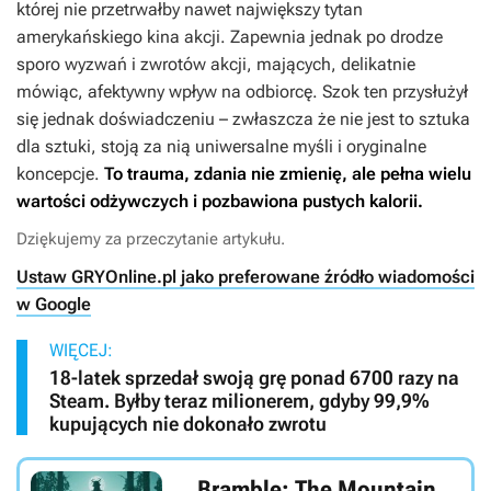
której nie przetrwałby nawet największy tytan
amerykańskiego kina akcji. Zapewnia jednak po drodze
sporo wyzwań i zwrotów akcji, mających, delikatnie
mówiąc, afektywny wpływ na odbiorcę. Szok ten przysłużył
się jednak doświadczeniu – zwłaszcza że nie jest to sztuka
dla sztuki, stoją za nią uniwersalne myśli i oryginalne
koncepcje.
To trauma, zdania nie zmienię, ale pełna wielu
wartości odżywczych i pozbawiona pustych kalorii.
Dziękujemy za przeczytanie artykułu.
Ustaw GRYOnline.pl jako preferowane źródło wiadomości
w Google
WIĘCEJ:
18-latek sprzedał swoją grę ponad 6700 razy na
Steam. Byłby teraz milionerem, gdyby 99,9%
kupujących nie dokonało zwrotu
Bramble: The Mountain