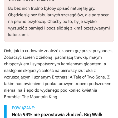
Bo bez nich trudno byłoby opisać naturę tej gry.
Obędzie się bez fabularnych szczegółów, ale parę scen
na pewno przytoczę. Choćby po to, by je szybko
wyrzucić z pamięci i podzielić się z kimś przeżywanymi
katuszami.
Och, jak to cudownie znaleźć czasem grę przez przypadek.
Zobaczyć screen z zieloną, pachnącą trawką, małym
chłopczykiem i sympatycznym kamiennym gigantem, a
następnie skojarzyć całość na pierwszy rzut oka z
wzruszającym i uznanym
Brothers: A Tale of Two Sons
. Z
takim nastawieniem i popkulturowym tropem podszedłem
niemal na ślepo do wydanego pod koniec kwietnia
Bramble: The Mountain King
.
POWIĄZANE:
Nota 94% nie pozostawia złudzeń. Big Walk