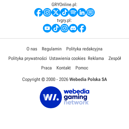
GRYOnline.pl:
tvgry.pl:
O nas
Regulamin
Polityka redakcyjna
Polityka prywatności
Ustawienia cookies
Reklama
Zespół
Praca
Kontakt
Pomoc
Copyright © 2000 -
2026
Webedia Polska SA