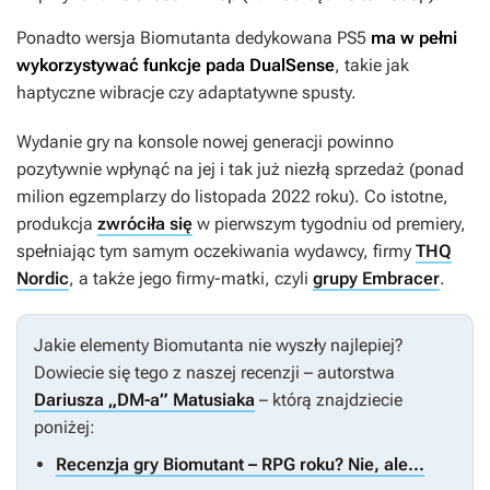
Ponadto wersja
Biomutanta
dedykowana PS5
ma w pełni
wykorzystywać funkcje pada DualSense
, takie jak
haptyczne wibracje czy adaptatywne spusty.
Wydanie gry na konsole nowej generacji powinno
pozytywnie wpłynąć na jej i tak już niezłą sprzedaż (ponad
milion egzemplarzy do listopada 2022 roku). Co istotne,
produkcja
zwróciła się
w pierwszym tygodniu od premiery,
spełniając tym samym oczekiwania wydawcy, firmy
THQ
Nordic
, a także jego firmy-matki, czyli
grupy Embracer
.
Jakie elementy
Biomutanta
nie wyszły najlepiej?
Dowiecie się tego z naszej recenzji – autorstwa
Dariusza „DM-a” Matusiaka
– którą znajdziecie
poniżej:
Recenzja gry Biomutant – RPG roku? Nie, ale...