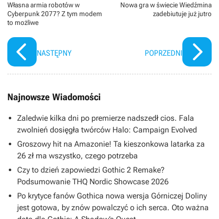
Własna armia robotów w
Nowa gra w świecie Wiedźmina
Cyberpunk 2077? Z tym modem
zadebiutuje już jutro
to możliwe
NASTĘPNY
POPRZEDNI
Najnowsze Wiadomości
Zaledwie kilka dni po premierze nadszedł cios. Fala
zwolnień dosięgła twórców Halo: Campaign Evolved
Groszowy hit na Amazonie! Ta kieszonkowa latarka za
26 zł ma wszystko, czego potrzeba
Czy to dzień zapowiedzi Gothic 2 Remake?
Podsumowanie THQ Nordic Showcase 2026
Po krytyce fanów Gothica nowa wersja Górniczej Doliny
jest gotowa, by znów powalczyć o ich serca. Oto ważna