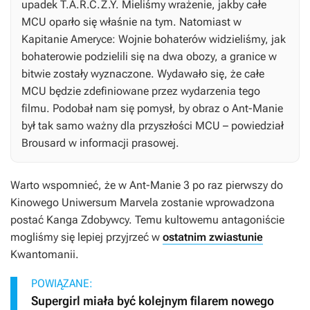
upadek T.A.R.C.Z.Y. Mieliśmy wrażenie, jakby całe
MCU oparło się właśnie na tym. Natomiast w
Kapitanie Ameryce: Wojnie bohaterów
widzieliśmy, jak
bohaterowie podzielili się na dwa obozy, a granice w
bitwie zostały wyznaczone. Wydawało się, że całe
MCU będzie zdefiniowane przez wydarzenia tego
filmu. Podobał nam się pomysł, by obraz o Ant-Manie
był tak samo ważny dla przyszłości MCU – powiedział
Brousard w informacji prasowej.
Warto wspomnieć, że w
Ant-Manie 3
po raz pierwszy do
Kinowego Uniwersum Marvela zostanie wprowadzona
postać Kanga Zdobywcy. Temu kultowemu antagoniście
mogliśmy się lepiej przyjrzeć w
ostatnim zwiastunie
Kwantomanii
.
POWIĄZANE:
Supergirl miała być kolejnym filarem nowego