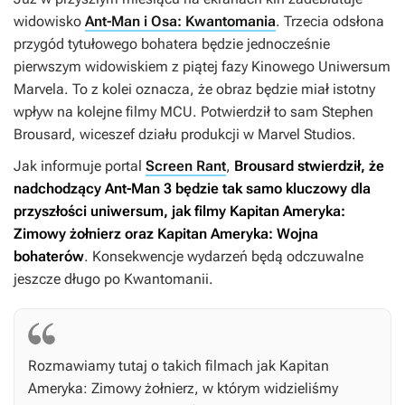
widowisko
Ant-Man i Osa: Kwantomania
. Trzecia odsłona
przygód tytułowego bohatera będzie jednocześnie
pierwszym widowiskiem z piątej fazy Kinowego Uniwersum
Marvela. To z kolei oznacza, że obraz będzie miał istotny
wpływ na kolejne filmy MCU. Potwierdził to sam Stephen
Brousard, wiceszef działu produkcji w Marvel Studios.
Jak informuje portal
Screen Rant
,
Brousard stwierdził, że
nadchodzący
Ant-Man 3
będzie tak samo kluczowy dla
przyszłości uniwersum, jak filmy
Kapitan Ameryka:
Zimowy żołnierz
oraz
Kapitan Ameryka: Wojna
bohaterów
. Konsekwencje wydarzeń będą odczuwalne
jeszcze długo po
Kwantomanii
.
Rozmawiamy tutaj o takich filmach jak
Kapitan
Ameryka: Zimowy żołnierz
, w którym widzieliśmy