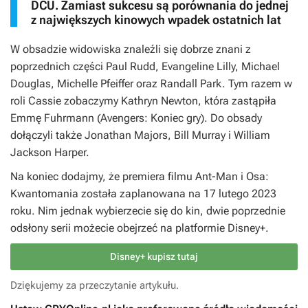
DCU. Zamiast sukcesu są porównania do jednej
z największych kinowych wpadek ostatnich lat
W obsadzie widowiska znaleźli się dobrze znani z
poprzednich części Paul Rudd, Evangeline Lilly, Michael
Douglas, Michelle Pfeiffer oraz Randall Park. Tym razem w
roli Cassie zobaczymy Kathryn Newton, która zastąpiła
Emmę Fuhrmann (
Avengers: Koniec gry
). Do obsady
dołączyli także Jonathan Majors, Bill Murray i William
Jackson Harper.
Na koniec dodajmy, że premiera filmu
Ant-Man i Osa:
Kwantomania
została zaplanowana na 17 lutego 2023
roku. Nim jednak wybierzecie się do kin, dwie poprzednie
odsłony serii możecie obejrzeć na platformie Disney+.
Disney+ kupisz tutaj
Dziękujemy za przeczytanie artykułu.