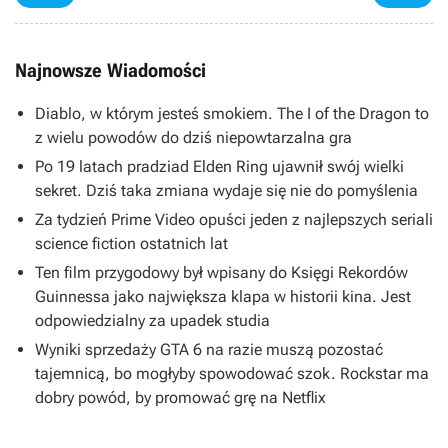
Najnowsze Wiadomości
Diablo, w którym jesteś smokiem. The I of the Dragon to
z wielu powodów do dziś niepowtarzalna gra
Po 19 latach pradziad Elden Ring ujawnił swój wielki
sekret. Dziś taka zmiana wydaje się nie do pomyślenia
Za tydzień Prime Video opuści jeden z najlepszych seriali
science fiction ostatnich lat
Ten film przygodowy był wpisany do Księgi Rekordów
Guinnessa jako największa klapa w historii kina. Jest
odpowiedzialny za upadek studia
Wyniki sprzedaży GTA 6 na razie muszą pozostać
tajemnicą, bo mogłyby spowodować szok. Rockstar ma
dobry powód, by promować grę na Netflix