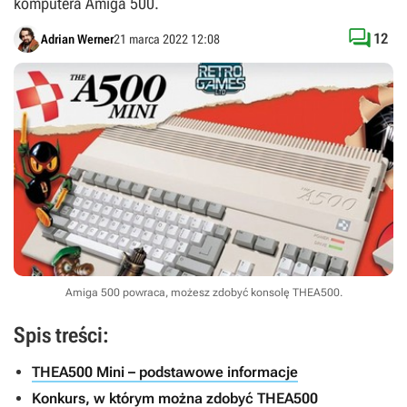
komputera Amiga 500.

12
Adrian Werner
21 marca 2022 12:08
Amiga 500 powraca, możesz zdobyć konsolę THEA500.
Spis treści:
THEA500 Mini – podstawowe informacje
Konkurs, w którym można zdobyć THEA500