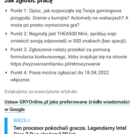
Jak zgłosić pracę
Punkt 1: Opisz, jak rozpoczęła się Twoja gamingowa
przygoda. Granie u kumpla? Automaty na wakacjach? A
może po prostu wymarzona gra?
Punkt 2: Nagrodą jest THEA500 Mini, spróbuj więc
zmieścić swoją odpowiedź w 500 znakach (bez spacji).
Punkt 3: Zgłoszenie należy przesłać za pomocą
formularza konkursowego, który znajduje się na stronie
https://wyzwaniambanku.pl/retrowyzwanie
Punkt 4: Prace można zgłaszać do 18.04.2022
włącznie.
Dziękujemy za przeczytanie artykułu.
Ustaw GRYOnline.pl jako preferowane źródło wiadomości
w Google
WIĘCEJ:
Ten procesor pokochali gracze. Legendarny Intel