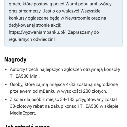
grach, które postawią przed Wami popularni twórcy
oraz streamerzy. Jest o co walczyć! Wszystkie
konkursy ogłaszane będą w Newsroomie oraz na
dedykowanej stronie akcji:
https://wyzwaniambanku.pl/. Zapraszamy do
regularnych odwiedzin!
Nagrody
Autorzy trzech najlepszych zgłoszeń otrzymają konsolę
THEA500 Mini.
Osoby, które zajmą miejsca 4-33 zostaną nagrodzone
przelewem od mBanku w wysokości 200 złotych.
Z kolei dla osób z miejsc 34-133 przygotowany został
30-złotowy rabat na zakup konsoli THEA500 w sklepie
MediaExpert.