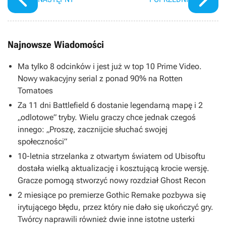
Najnowsze Wiadomości
Ma tylko 8 odcinków i jest już w top 10 Prime Video.
Nowy wakacyjny serial z ponad 90% na Rotten
Tomatoes
Za 11 dni Battlefield 6 dostanie legendarną mapę i 2
„odlotowe” tryby. Wielu graczy chce jednak czegoś
innego: „Proszę, zacznijcie słuchać swojej
społeczności”
10-letnia strzelanka z otwartym światem od Ubisoftu
dostała wielką aktualizację i kosztującą krocie wersję.
Gracze pomogą stworzyć nowy rozdział Ghost Recon
2 miesiące po premierze Gothic Remake pozbywa się
irytującego błędu, przez który nie dało się ukończyć gry.
Twórcy naprawili również dwie inne istotne usterki