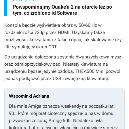
Powspominajmy Quake’a 2 na otarcie łez po
tym, co zrobiono id Software
Konsola będzie wyświetlała obraz w 50/60 Hz w
rozdzielczości 720p przez HDMI. Uzyskamy także
możliwość skorzystania z takich opcji, jak skalowanie czy
filtr symulujący ekran CRT.
Do urządzenia dołączona zostanie dwuprzyciskowa mysz
oraz ośmioprzyciskowy pad. Niestety klawiatura na
urządzeniu będzie jedynie ozdobą. THEA500 Mini pozwoli
jednak podłączyć przez USB zewnętrzną klawiaturę.
Wspominki Adriana
Dla mnie Amiga oznacza weekendy na początku lat
90., które mój brat cioteczny spędzał u nas w domu,
przywożąc ze sobą Amigę 500. Niedaleko była
kolektura Lotto, a syn jej właścicielki (niewiele starszy