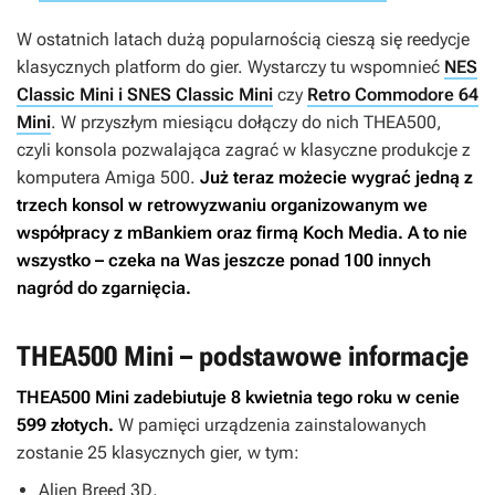
W ostatnich latach dużą popularnością cieszą się reedycje
klasycznych platform do gier. Wystarczy tu wspomnieć
NES
Classic Mini i SNES Classic Mini
czy
Retro Commodore 64
Mini
. W przyszłym miesiącu dołączy do nich THEA500,
czyli konsola pozwalająca zagrać w klasyczne produkcje z
komputera Amiga 500.
Już teraz możecie wygrać jedną z
trzech konsol w retrowyzwaniu organizowanym we
współpracy z mBankiem oraz firmą Koch Media. A to nie
wszystko – czeka na Was jeszcze ponad 100 innych
nagród do zgarnięcia.
THEA500 Mini – podstawowe informacje
THEA500 Mini zadebiutuje 8 kwietnia tego roku w cenie
599 złotych.
W pamięci urządzenia zainstalowanych
zostanie 25 klasycznych gier, w tym:
Alien Breed 3D
,