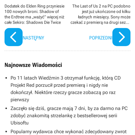
Dodatek do Elden Ring przyniesie
The Last of Us 2 na PC podobno
100 nowych broni. Shadow of
jest już ukończone od kilku
the Erdtree ma „ważyć” więcej niż
ładnych miesięcy. Sony może
całe Sekiro: Shadows Die Twice
czekać z premierą na drugi sezon
serialu HBO
NASTĘPNY
POPRZEDNI
Najnowsze Wiadomości
Po 11 latach Wiedźmin 3 otrzymał funkcję, którą CD
Projekt Red porzucił przed premierą i nigdy nie
dokończył. Niektóre rzeczy gracze zobaczą po raz
pierwszy
Zaczęło się dziś, gracze mają 7 dni, by za darmo na PC
zdobyć znakomitą strzelankę z bestsellerowej serii
Ubisoftu
Popularny wydawca chce wykonać zdecydowany zwrot