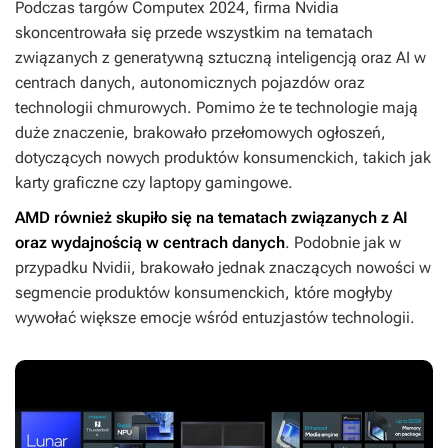
Podczas targów Computex 2024, firma Nvidia
skoncentrowała się przede wszystkim na tematach
związanych z generatywną sztuczną inteligencją oraz AI w
centrach danych, autonomicznych pojazdów oraz
technologii chmurowych. Pomimo że te technologie mają
duże znaczenie, brakowało przełomowych ogłoszeń,
dotyczących nowych produktów konsumenckich, takich jak
karty graficzne czy laptopy gamingowe.
AMD również skupiło się na tematach związanych z AI
oraz wydajnością w centrach danych
. Podobnie jak w
przypadku Nvidii, brakowało jednak znaczących nowości w
segmencie produktów konsumenckich, które mogłyby
wywołać większe emocje wśród entuzjastów technologii.