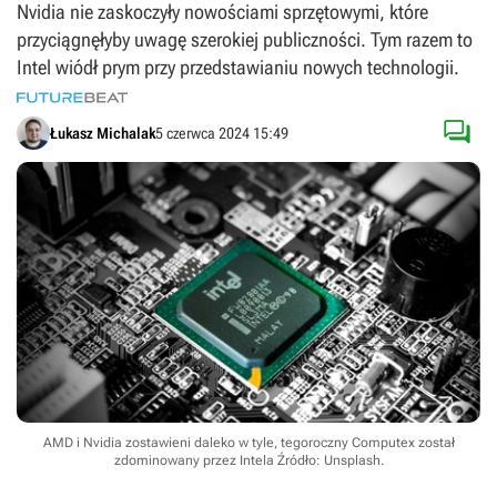
Nvidia nie zaskoczyły nowościami sprzętowymi, które
przyciągnęłyby uwagę szerokiej publiczności. Tym razem to
Intel wiódł prym przy przedstawianiu nowych technologii.

Łukasz Michalak
5 czerwca 2024 15:49
AMD i Nvidia zostawieni daleko w tyle, tegoroczny Computex został
zdominowany przez Intela
Źródło: Unsplash
.