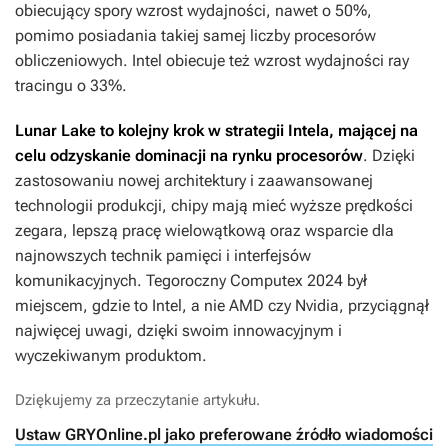
obiecujący spory wzrost wydajności, nawet o 50%,
pomimo posiadania takiej samej liczby procesorów
obliczeniowych. Intel obiecuje też wzrost wydajności ray
tracingu o 33%.
Lunar Lake to kolejny krok w strategii Intela, mającej na
celu odzyskanie dominacji na rynku procesorów
. Dzięki
zastosowaniu nowej architektury i zaawansowanej
technologii produkcji, chipy mają mieć wyższe prędkości
zegara, lepszą pracę wielowątkową oraz wsparcie dla
najnowszych technik pamięci i interfejsów
komunikacyjnych. Tegoroczny Computex 2024 był
miejscem, gdzie to Intel, a nie AMD czy Nvidia, przyciągnął
najwięcej uwagi, dzięki swoim innowacyjnym i
wyczekiwanym produktom.
Dziękujemy za przeczytanie artykułu.
Ustaw GRYOnline.pl jako preferowane źródło wiadomości