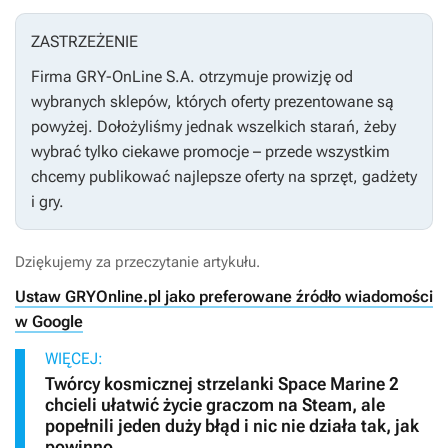
ZASTRZEŻENIE
Firma GRY-OnLine S.A. otrzymuje prowizję od
wybranych sklepów, których oferty prezentowane są
powyżej. Dołożyliśmy jednak wszelkich starań, żeby
wybrać tylko ciekawe promocje – przede wszystkim
chcemy publikować najlepsze oferty na sprzęt, gadżety
i gry.
Dziękujemy za przeczytanie artykułu.
Ustaw GRYOnline.pl jako preferowane źródło wiadomości
w Google
WIĘCEJ:
Twórcy kosmicznej strzelanki Space Marine 2
chcieli ułatwić życie graczom na Steam, ale
popełnili jeden duży błąd i nic nie działa tak, jak
powinno