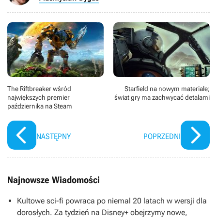
The Riftbreaker wśród
Starfield na nowym materiale;
największych premier
świat gry ma zachwycać detalami
października na Steam
NASTĘPNY
POPRZEDNI
Najnowsze Wiadomości
Kultowe sci-fi powraca po niemal 20 latach w wersji dla
dorosłych. Za tydzień na Disney+ obejrzymy nowe,