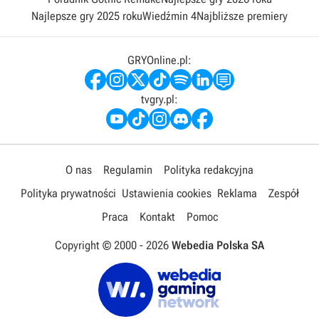
Najlepsze gry 2025 roku
Wiedźmin 4
Najbliższe premiery
GRYOnline.pl:
tvgry.pl:
O nas
Regulamin
Polityka redakcyjna
Polityka prywatności
Ustawienia cookies
Reklama
Zespół
Praca
Kontakt
Pomoc
Copyright © 2000 -
2026
Webedia Polska SA