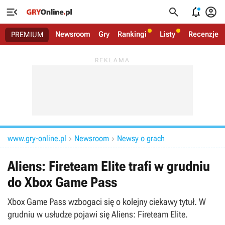




Newsroom
Gry
Rankingi
Listy
Recenzje
PREMIUM
www.gry-online.pl
Newsroom
Newsy o grach


Aliens: Fireteam Elite trafi w grudniu
do Xbox Game Pass
Xbox Game Pass wzbogaci się o kolejny ciekawy tytuł. W
grudniu w usłudze pojawi się Aliens: Fireteam Elite.