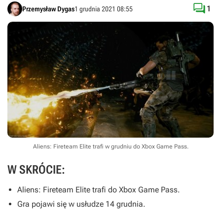

1
Przemysław Dygas
1 grudnia 2021 08:55
Aliens: Fireteam Elite trafi w grudniu do Xbox Game Pass.
W SKRÓCIE:
Aliens: Fireteam Elite
trafi do Xbox Game Pass.
Gra pojawi się w usłudze 14 grudnia.