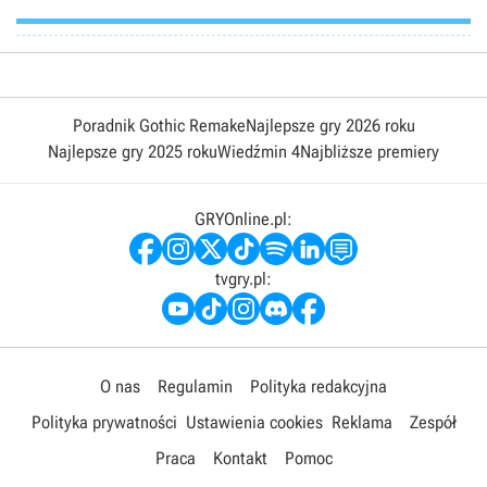
Poradnik Gothic Remake
Najlepsze gry 2026 roku
Najlepsze gry 2025 roku
Wiedźmin 4
Najbliższe premiery
GRYOnline.pl:
tvgry.pl:
O nas
Regulamin
Polityka redakcyjna
Polityka prywatności
Ustawienia cookies
Reklama
Zespół
Praca
Kontakt
Pomoc