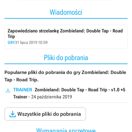
Wiadomości
Zapowiedziano strzelankę Zombieland: Double Tap - Road
Trip
GRY
31 lipca 2019 10:59
Pliki do pobrania
Popularne pliki do pobrania do gry Zombieland: Double
Tap - Road Trip.
TRAINER
Zombieland: Double Tap - Road Trip - v1.0 +5
Trainer
-
24 października 2019

Wszystkie pliki do pobrania
Wymagania sprzętowe