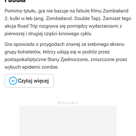
Pomimo tytułu, gra nie bazuje na fabule filmu
Zombieland
2: kulki w łeb
(ang.
Zombieland: Double Tap
). Zamiast tego
akcja
Road Trip
rozgrywa się pomiędzy wydarzeniami z
pierwszej i drugiej części kinowego cyklu
Gra opowiada o przygodach znanej ze srebrnego ekranu
grupy bohaterów, którzy udają się w podróż przez
postapokaliptyczne Stany Zjednoczone, zniszczone przez
wybuch epidemii zombie.

Czytaj więcej