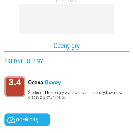
Oceny gry
ŚREDNIE OCENY:
3.4
Ocena
Graczy
Średnia z
16
ocen gry wystawionych przez użytkowników i
graczy z GRYOnline.pl.

OCEŃ GRĘ