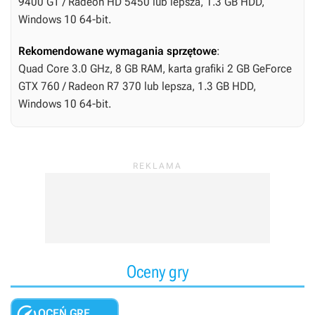
9400 GT / Radeon HD 5450 lub lepsza, 1.3 GB HDD,
Windows 10 64-bit.
Rekomendowane wymagania sprzętowe
:
Quad Core 3.0 GHz, 8 GB RAM, karta grafiki 2 GB GeForce
GTX 760 / Radeon R7 370 lub lepsza, 1.3 GB HDD,
Windows 10 64-bit.
Oceny gry

OCEŃ GRĘ