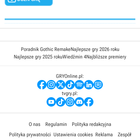
Poradnik Gothic Remake
Najlepsze gry 2026 roku
Najlepsze gry 2025 roku
Wiedźmin 4
Najbliższe premiery
GRYOnline.pl:
tvgry.pl:
O nas
Regulamin
Polityka redakcyjna
Polityka prywatności
Ustawienia cookies
Reklama
Zespół