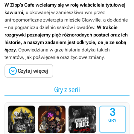
W
Zipp’s Cafe
wcielamy się w rolę właściciela tytułowej
kawiarni
, ulokowanej w zamieszkiwanym przez
antropomorficzne zwierzęta mieście Clawville, a dokładnie
– na pograniczu dzielnic ssaków i owadów.
W trakcie
rozgrywki poznajemy pięć różnorodnych postaci oraz ich
historie, a naszym zadaniem jest odkrycie, ce je ze sobą
łączy.
Opowiedziana w grze historia dotyka takich
tematów, jak poświęcenie oraz życiowe zmiany.

Czytaj więcej
Gry z serii
3
GRY