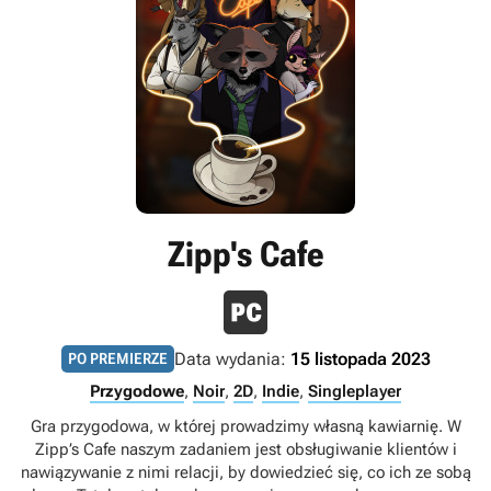
Zipp's Cafe
Data wydania:
15 listopada 2023
PO PREMIERZE
Przygodowe
,
Noir
,
2D
,
Indie
,
Singleplayer
Gra przygodowa, w której prowadzimy własną kawiarnię. W
Zipp’s Cafe naszym zadaniem jest obsługiwanie klientów i
nawiązywanie z nimi relacji, by dowiedzieć się, co ich ze sobą