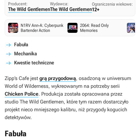
Producent:
Wydawca:
Ograniczenia wiekowe:
The Wild Gentlemen
The Wild Gentlemen
12+
N1RV Ann-A: Cyberpunk
2064: Read Only
Bartender Action
Memories
Fabuła
Mechanika
Kwestie techniczne
Zipp’s Cafe
jest
grą przygodową
, osadzoną w uniwersum
World of Wilderness, wykreowanym na potrzeby serii
Chicken Police
. Produkcja została opracowana przez
studio The Wild Gentlemen, które tym razem dostarczyło
projekt nieco mniejszego kalibru, niż przygody kogucich
detektywów.
Fabuła