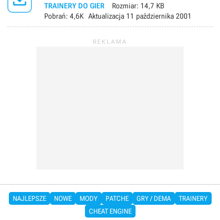
TRAINERY DO GIER
Rozmiar:
14,7 KB
Pobrań:
4,6K
Aktualizacja
11 października 2001
NAJLEPSZE
NOWE
MODY
PATCHE
GRY / DEMA
TRAINERY
CHEAT ENGINE