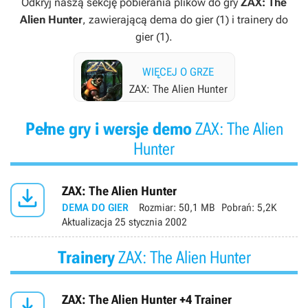
Odkryj naszą sekcję pobierania plików do gry
ZAX: The
Alien Hunter
, zawierającą dema do gier (1) i trainery do
gier (1).
WIĘCEJ O GRZE
ZAX: The Alien Hunter
Pełne gry i wersje demo
ZAX: The Alien
Hunter

ZAX: The Alien Hunter
DEMA DO GIER
Rozmiar:
50,1 MB
Pobrań:
5,2K
Aktualizacja
25 stycznia 2002
Trainery
ZAX: The Alien Hunter

ZAX: The Alien Hunter +4 Trainer