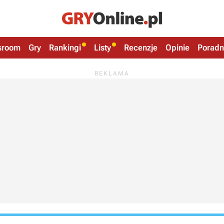
sroom
Gry
Rankingi
Listy
Recenzje
Opinie
Poradn