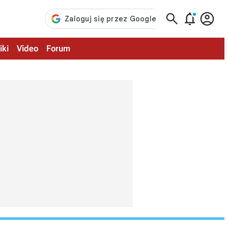



iki
Video
Forum