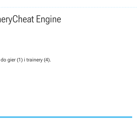
nery
Cheat Engine
 gier (1) i trainery (4).